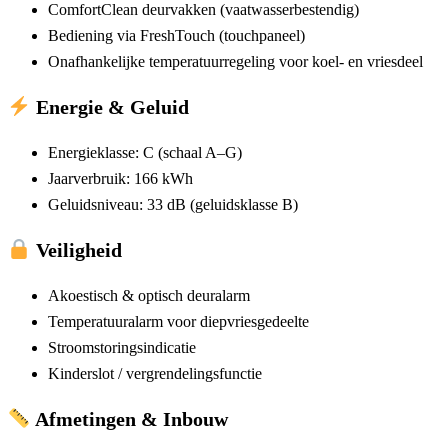
ComfortClean
deurvakken (vaatwasserbestendig)
Bediening via
FreshTouch
(touchpaneel)
Onafhankelijke temperatuurregeling voor koel- en vriesdeel
Energie & Geluid
Energieklasse:
C
(schaal A–G)
Jaarverbruik:
166 kWh
Geluidsniveau:
33 dB
(geluidsklasse B)
Veiligheid
Akoestisch & optisch deuralarm
Temperatuuralarm voor diepvriesgedeelte
Stroomstoringsindicatie
Kinderslot / vergrendelingsfunctie
Afmetingen & Inbouw