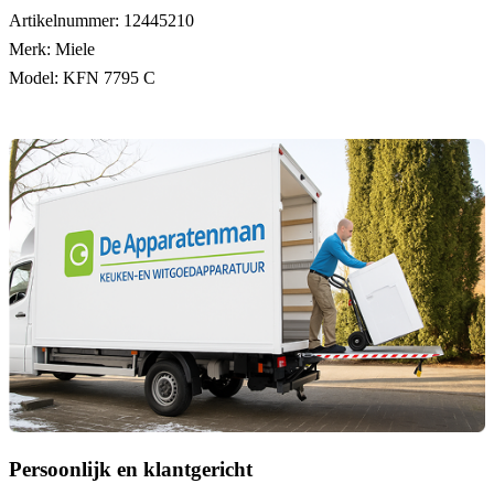
Artikelnummer:
12445210
Merk:
Miele
Model:
KFN 7795 C
Persoonlijk en klantgericht