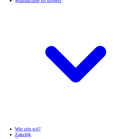
Wasmachine en drogers
Wie zijn wij?
Zakelijk