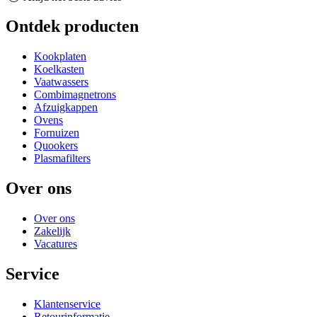
Ontdek producten
Kookplaten
Koelkasten
Vaatwassers
Combimagnetrons
Afzuigkappen
Ovens
Fornuizen
Quookers
Plasmafilters
Over ons
Over ons
Zakelijk
Vacatures
Service
Klantenservice
Retourinformatie