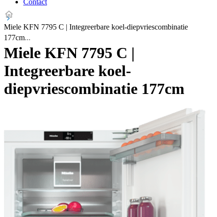
Contact
Miele KFN 7795 C | Integreerbare koel-diepvriescombinatie
177cm
Miele KFN 7795 C |
Integreerbare koel-
diepvriescombinatie 177cm