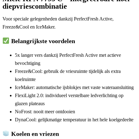
diepvriescombinatie
Voor speciale gelegenheden dankzij
PerfectFresh Active
,
Freeze&Cool
en
IceMaker
.
Belangrijkste voordelen
5x langer vers dankzij
PerfectFresh Active
met actieve
bevochtiging
Freeze&Cool
: gebruik de vriesruimte tijdelijk als extra
koelruimte
IceMaker
: automatische ijsblokjes met vaste wateraansluiting
FlexiLight 2.0
: individueel verstelbare ledverlichting op
glazen plateaus
NoFrost
: nooit meer ontdooien
DynaCool
: gelijkmatige temperatuur in het hele koelgedeelte
Koelen en vriezen