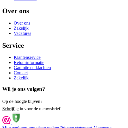
Over ons
Over ons
Zakelijk
Vacatures
Service
Klantenservice
Retourinformatie
Garantie en klachten
Contact
Zakelijk
Wil je ons volgen?
Op de hoogte blijven?
Schrijf je
in voor de nieuwsbrief
Mijn aankoop ongedaan maken
Privacy statement
Algemene