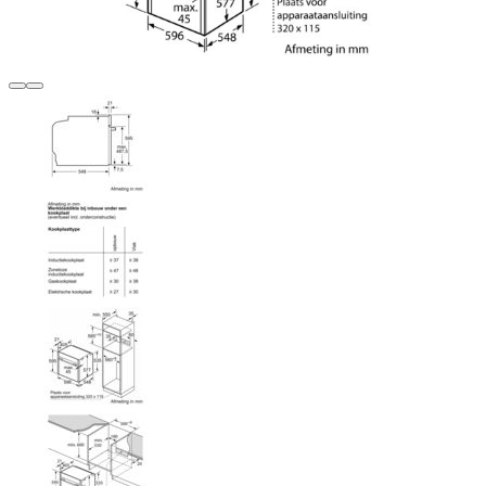
Terug
Verder