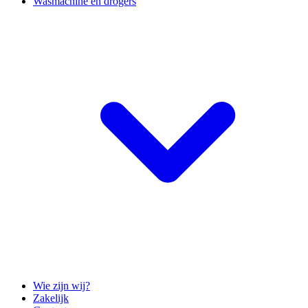
Wasmachine en drogers
Wie zijn wij?
Zakelijk