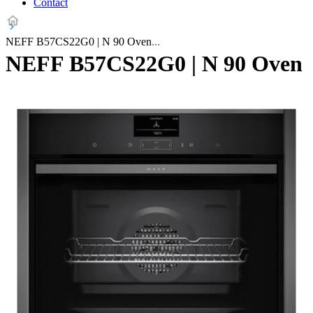
Contact
NEFF B57CS22G0 | N 90 Oven
NEFF B57CS22G0 | N 90 Oven