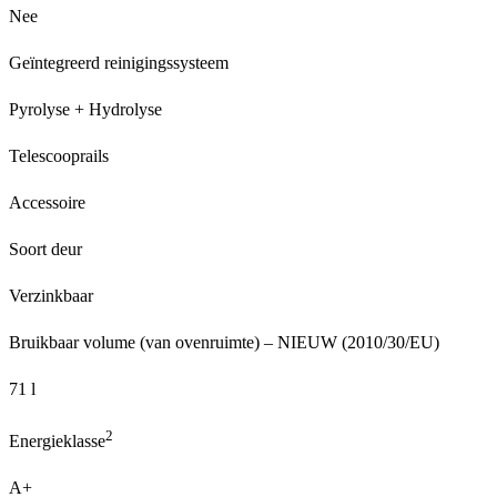
Nee
Geïntegreerd reinigingssysteem
Pyrolyse + Hydrolyse
Telescooprails
Accessoire
Soort deur
Verzinkbaar
Bruikbaar volume (van ovenruimte) – NIEUW (2010/30/EU)
71 l
2
Energieklasse
A+