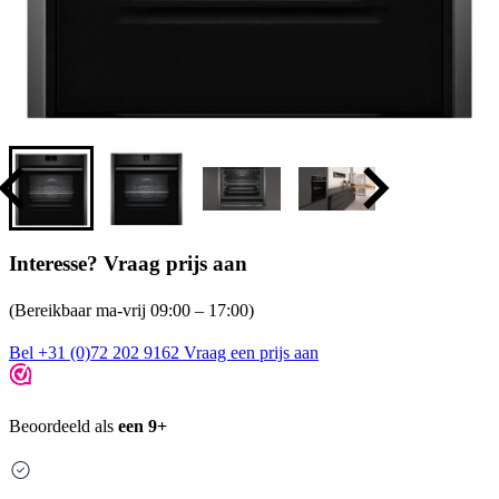
Interesse? Vraag prijs aan
(Bereikbaar ma-vrij 09:00 – 17:00)
Bel +31 (0)72 202 9162
Vraag een prijs aan
Beoordeeld als
een 9+