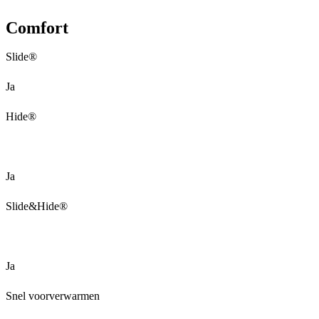
Comfort
Slide®
Ja
Hide®
Ja
Slide&Hide®
Ja
Snel voorverwarmen