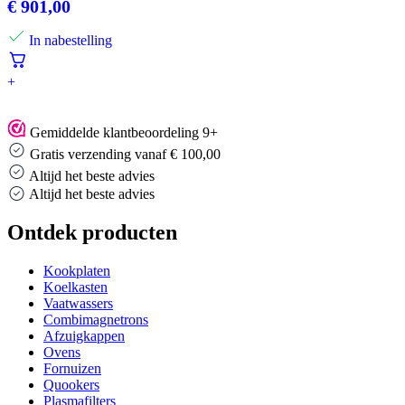
€
901,00
In nabestelling
+
Gemiddelde klantbeoordeling 9+
Gratis verzending vanaf € 100,00
Altijd het beste advies
Altijd het beste advies
Ontdek producten
Kookplaten
Koelkasten
Vaatwassers
Combimagnetrons
Afzuigkappen
Ovens
Fornuizen
Quookers
Plasmafilters