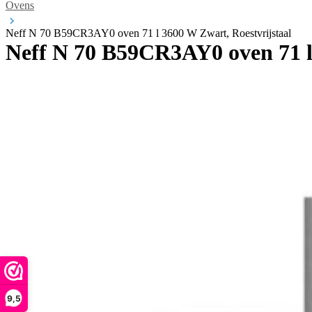
Ovens
Neff N 70 B59CR3AY0 oven 71 l 3600 W Zwart, Roestvrijstaal
Neff N 70 B59CR3AY0 oven 71 l 
9,5