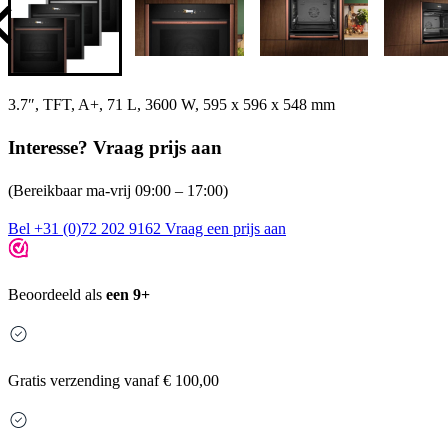
3.7″, TFT, A+, 71 L, 3600 W, 595 x 596 x 548 mm
Interesse? Vraag prijs aan
(Bereikbaar ma-vrij 09:00 – 17:00)
Bel +31 (0)72 202 9162
Vraag een prijs aan
Beoordeeld als
een 9+
Gratis
verzending vanaf € 100,00