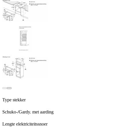
Terug
Verder
Type stekker
Schuko-/Gardy. met aarding
Lengte elektriciteitssnoer