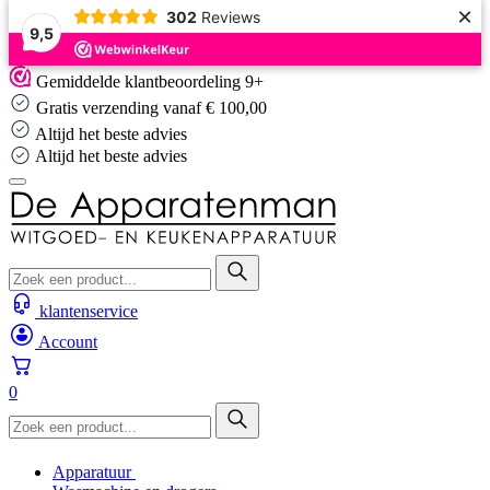
×
302
Reviews
9,5
Skip
Gemiddelde klantbeoordeling 9+
to
Gratis verzending vanaf € 100,00
content
Altijd het beste advies
Altijd het beste advies
klantenservice
Account
0
Apparatuur