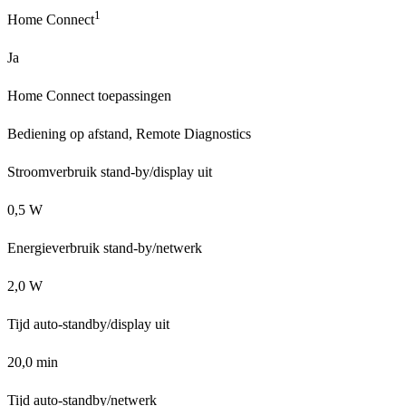
1
Home Connect
Ja
Home Connect toepassingen
Bediening op afstand, Remote Diagnostics
Stroomverbruik stand-by/display uit
0,5 W
Energieverbruik stand-by/netwerk
2,0 W
Tijd auto-standby/display uit
20,0 min
Tijd auto-standby/netwerk