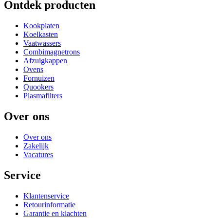
Ontdek producten
Kookplaten
Koelkasten
Vaatwassers
Combimagnetrons
Afzuigkappen
Ovens
Fornuizen
Quookers
Plasmafilters
Over ons
Over ons
Zakelijk
Vacatures
Service
Klantenservice
Retourinformatie
Garantie en klachten