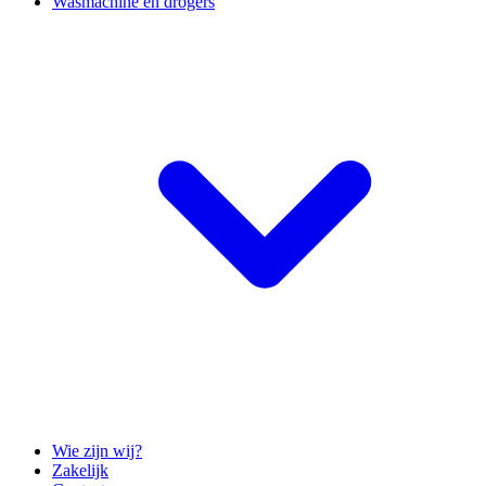
Wasmachine en drogers
Wie zijn wij?
Zakelijk