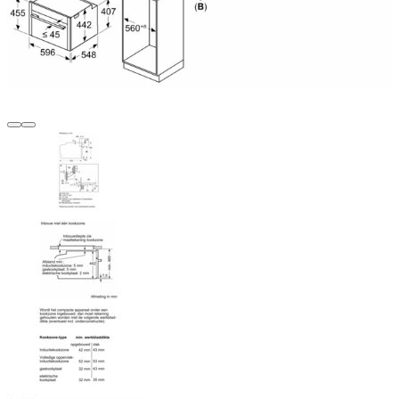
Terug
Verder