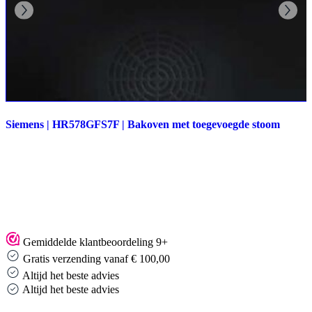
Siemens | HR578GFS7F | Bakoven met toegevoegde stoom
Gemiddelde klantbeoordeling 9+
Gratis verzending vanaf € 100,00
Altijd het beste advies
Altijd het beste advies