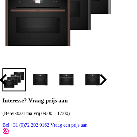
Interesse? Vraag prijs aan
(Bereikbaar ma-vrij 09:00 – 17:00)
Bel +31 (0)72 202 9162
Vraag een prijs aan