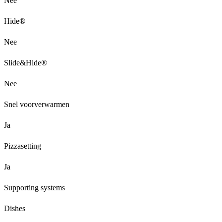
Nee
Hide®
Nee
Slide&Hide®
Nee
Snel voorverwarmen
Ja
Pizzasetting
Ja
Supporting systems
Dishes