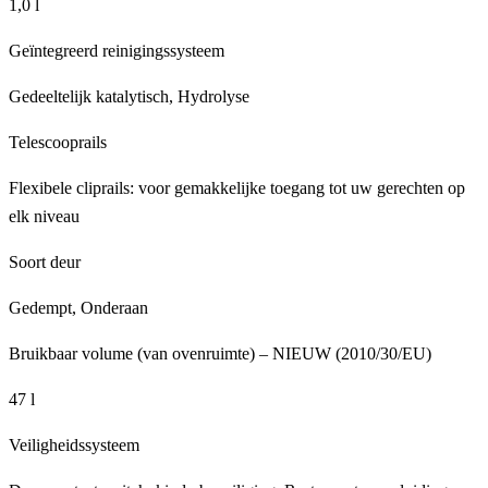
1,0 l
Geïntegreerd reinigingssysteem
Gedeeltelijk katalytisch, Hydrolyse
Telescooprails
Flexibele cliprails: voor gemakkelijke toegang tot uw gerechten op
elk niveau
Soort deur
Gedempt, Onderaan
Bruikbaar volume (van ovenruimte) – NIEUW (2010/30/EU)
47 l
Veiligheidssysteem