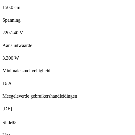
150,0 cm
Spanning
220-240 V
Aansluitwaarde
3.300 W
Minimale smeltveiligheid
16 A
Meegeleverde gebruikershandleidingen
[DE]
Slide®