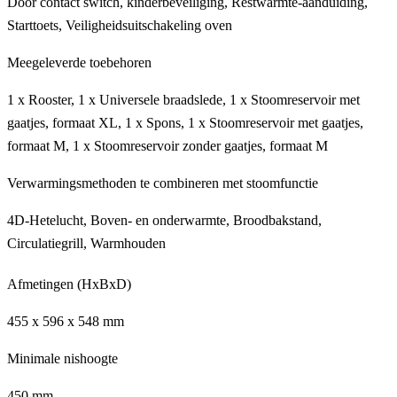
Door contact switch, kinderbeveiliging, Restwarmte-aanduiding,
Starttoets, Veiligheidsuitschakeling oven
Meegeleverde toebehoren
1 x Rooster, 1 x Universele braadslede, 1 x Stoomreservoir met
gaatjes, formaat XL, 1 x Spons, 1 x Stoomreservoir met gaatjes,
formaat M, 1 x Stoomreservoir zonder gaatjes, formaat M
Verwarmingsmethoden te combineren met stoomfunctie
4D-Hetelucht, Boven- en onderwarmte, Broodbakstand,
Circulatiegrill, Warmhouden
Afmetingen (HxBxD)
455 x 596 x 548 mm
Minimale nishoogte
450 mm