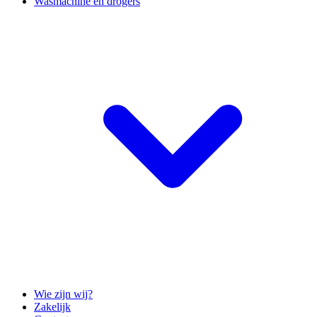
Wasmachine en drogers
Wie zijn wij?
Zakelijk