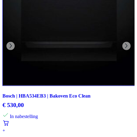
Bosch | HBA534EB3 | Bakoven Eco Clean
€
530,00
In nabestelling
+