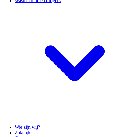
Wasmachine en drogers
Wie zijn wij?
Zakelijk