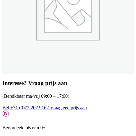
Interesse? Vraag prijs aan
(Bereikbaar ma-vrij 09:00 – 17:00)
Bel +31 (0)72 202 9162
Vraag een prijs aan
Beoordeeld als
een 9+