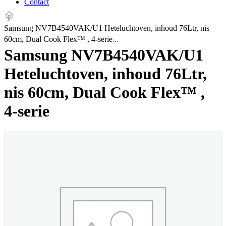
Contact
Samsung NV7B4540VAK/U1 Heteluchtoven, inhoud 76Ltr, nis
60cm, Dual Cook Flex™ , 4-serie
Samsung NV7B4540VAK/U1
Heteluchtoven, inhoud 76Ltr,
nis 60cm, Dual Cook Flex™ ,
4-serie