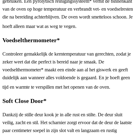
gebruiken. Een pyrolytisch reinigingssysteem* verhit de binnenkant
van de oven op hoge temperatuur en verbrandt vet- en voedselresten
die na bereiding achterblijven. De oven wordt smetteloos schoon. Je
hoeft alleen maar wat as weg te vegen.
Voedselthermometer*
Controleer gemakkelijk de kerntemperatuur van gerechten, zodat je
zeker weet dat die perfect is bereid naar je smaak. De
voedselthermometer* maakt een einde aan al het giswerk en geeft
duidelijk aan wanneer alles voldoende is gegaard. En je hoeft geen
tijd en warmte te verspillen met het openen van de oven.
Soft Close Door*
Dankzij de stille deur kook je in alle rust en stilte. De deur sluit
veilig, zacht en stil. Het scharnier zorgt ervoor dat de deur de laatste
paar centimeter soepel in zijn slot valt en langzaam en rustig