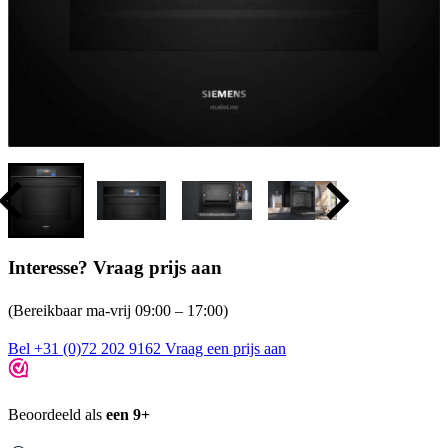
Interesse? Vraag prijs aan
(Bereikbaar ma-vrij 09:00 – 17:00)
Bel +31 (0)72 202 9162
Vraag een prijs aan
Beoordeeld als
een 9+