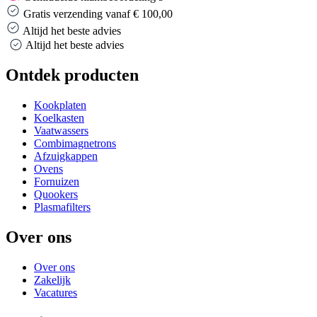
Gratis verzending vanaf € 100,00
Altijd het beste advies
Altijd het beste advies
Ontdek producten
Kookplaten
Koelkasten
Vaatwassers
Combimagnetrons
Afzuigkappen
Ovens
Fornuizen
Quookers
Plasmafilters
Over ons
Over ons
Zakelijk
Vacatures