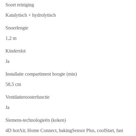
Soort reiniging
Katalytisch + hydrolytisch
Snoerlengte
1,2 m
Kinderslot
Ja
Installatie compartiment hoogte (min)
58,5 cm
Ventilatieroosterfunctie
Ja
Siemens-technologieën (koken)
4D hotAir, Home Connect, bakingSensor Plus, coolStart, fast