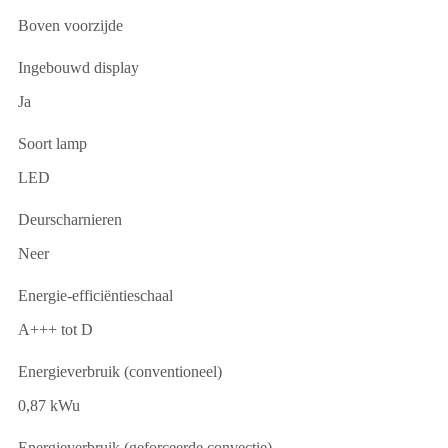
Boven voorzijde
Ingebouwd display
Ja
Soort lamp
LED
Deurscharnieren
Neer
Energie-efficiëntieschaal
A+++ tot D
Energieverbruik (conventioneel)
0,87 kWu
Energieverbruik (geforceerde convectie)