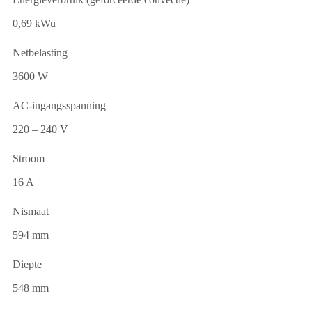
0,69 kWu
Netbelasting
3600 W
AC-ingangsspanning
220 – 240 V
Stroom
16 A
Nismaat
594 mm
Diepte
548 mm