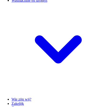
Wasmachine en drogers
Wie zijn wij?
Zakelijk