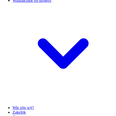
Wasmachine en drogers
Wie zijn wij?
Zakelijk