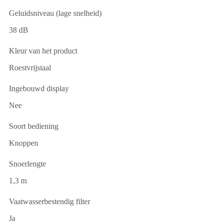
Geluidsniveau (lage snelheid)
38 dB
Kleur van het product
Roestvrijstaal
Ingebouwd display
Nee
Soort bediening
Knoppen
Snoerlengte
1,3 m
Vaatwasserbestendig filter
Ja