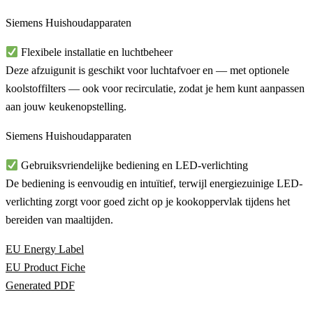
Siemens Huishoudapparaten
Flexibele installatie en luchtbeheer
Deze afzuigunit is geschikt voor
luchtafvoer
en — met optionele
koolstoffilters — ook voor
recirculatie
, zodat je hem kunt aanpassen
aan jouw keukenopstelling.
Siemens Huishoudapparaten
Gebruiksvriendelijke bediening en LED-verlichting
De bediening is eenvoudig en intuïtief, terwijl energiezuinige
LED-
verlichting
zorgt voor goed zicht op je kookoppervlak tijdens het
bereiden van maaltijden.
EU Energy Label
EU Product Fiche
Generated PDF