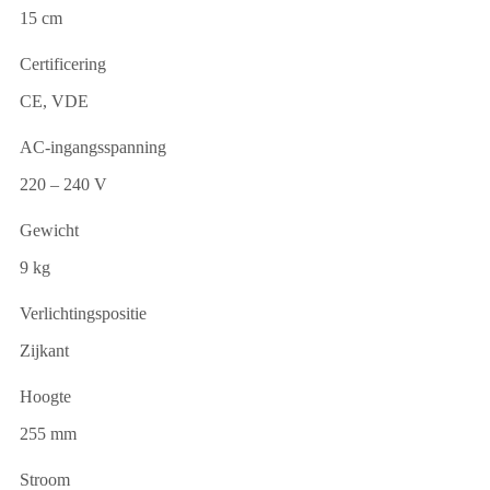
15 cm
Certificering
CE, VDE
AC-ingangsspanning
220 – 240 V
Gewicht
9 kg
Verlichtingspositie
Zijkant
Hoogte
255 mm
Stroom