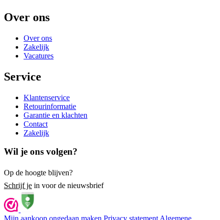
Over ons
Over ons
Zakelijk
Vacatures
Service
Klantenservice
Retourinformatie
Garantie en klachten
Contact
Zakelijk
Wil je ons volgen?
Op de hoogte blijven?
Schrijf je
in voor de nieuwsbrief
Mijn aankoop ongedaan maken
Privacy statement
Algemene