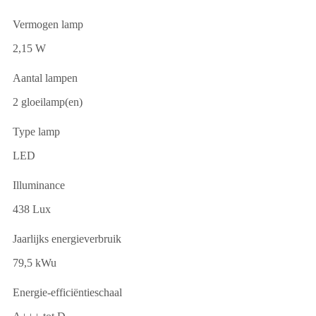
Vermogen lamp
2,15 W
Aantal lampen
2 gloeilamp(en)
Type lamp
LED
Illuminance
438 Lux
Jaarlijks energieverbruik
79,5 kWu
Energie-efficiëntieschaal