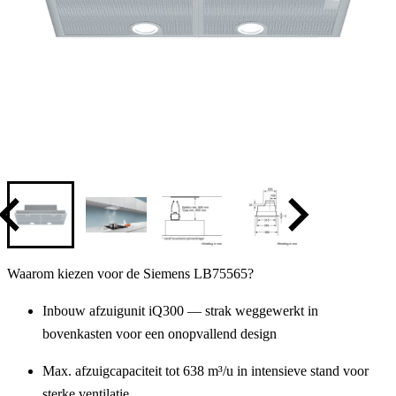
Waarom kiezen voor de Siemens LB75565?
Inbouw afzuigunit iQ300 — strak weggewerkt in
bovenkasten voor een onopvallend design
Max. afzuigcapaciteit tot 638 m³/u in intensieve stand voor
sterke ventilatie