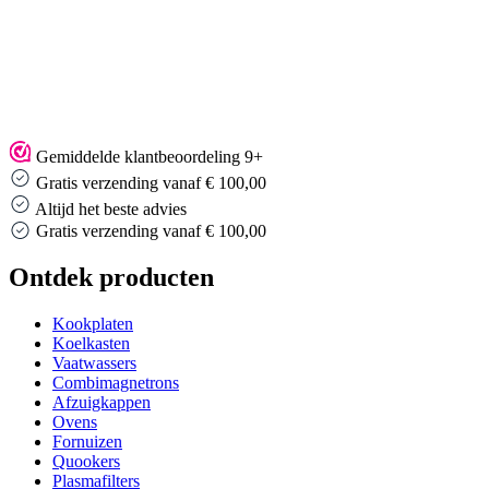
Gemiddelde klantbeoordeling 9+
Gratis verzending vanaf € 100,00
Altijd het beste advies
Altijd het beste advies
…
Ontdek producten
Kookplaten
Koelkasten
Vaatwassers
Combimagnetrons
Afzuigkappen
Ovens
Fornuizen
Quookers
Plasmafilters