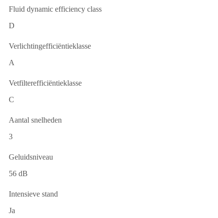
Fluid dynamic efficiency class
D
Verlichtingefficiëntieklasse
A
Vetfilterefficiëntieklasse
C
Aantal snelheden
3
Geluidsniveau
56 dB
Intensieve stand
Ja