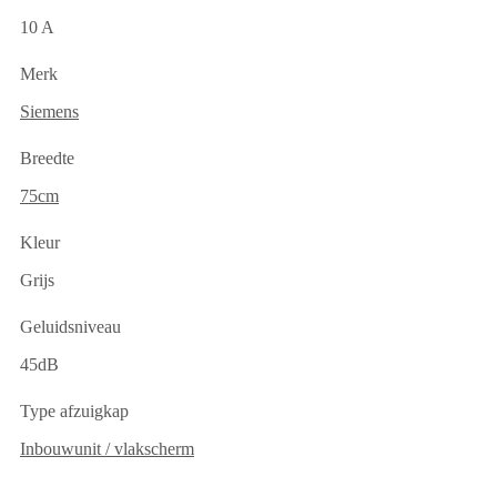
10 A
Merk
Siemens
Breedte
75cm
Kleur
Grijs
Geluidsniveau
45dB
Type afzuigkap
Inbouwunit / vlakscherm