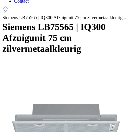
Contact
Siemens LB75565 | IQ300 Afzuigunit 75 cm zilvermetaalkleurig
Siemens LB75565 | IQ300
Afzuigunit 75 cm
zilvermetaalkleurig