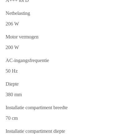
A+++ tot D
Netbelasting
206 W
Motor vermogen
200 W
AC-ingangsfrequentie
50 Hz
Diepte
380 mm
Installatie compartiment breedte
70 cm
Installatie compartiment diepte