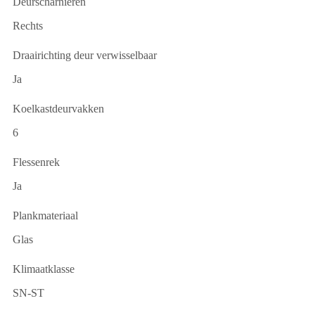
Deurscharnieren
Rechts
Draairichting deur verwisselbaar
Ja
Koelkastdeurvakken
6
Flessenrek
Ja
Plankmateriaal
Glas
Klimaatklasse
SN-ST