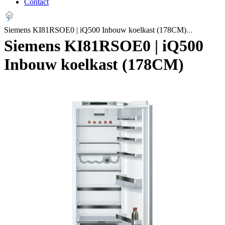
Contact
Siemens KI81RSOE0 | iQ500 Inbouw koelkast (178CM)
Siemens KI81RSOE0 | iQ500
Inbouw koelkast (178CM)