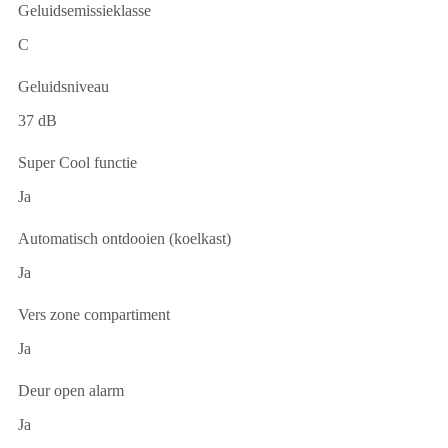
Geluidsemissieklasse
C
Geluidsniveau
37 dB
Super Cool functie
Ja
Automatisch ontdooien (koelkast)
Ja
Vers zone compartiment
Ja
Deur open alarm
Ja