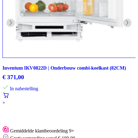
Inventum IKV0822D | Onderbouw combi-koelkast (82CM)
€
371,00
In nabestelling
+
Gemiddelde klantbeoordeling 9+