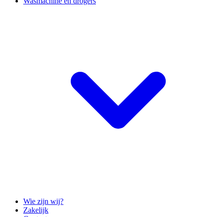
Wasmachine en drogers
Wie zijn wij?
Zakelijk