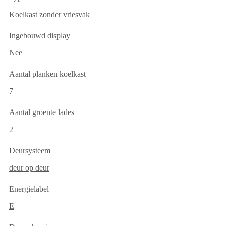
Koelkast zonder vriesvak
Ingebouwd display
Nee
Aantal planken koelkast
7
Aantal groente lades
2
Deursysteem
deur op deur
Energielabel
E