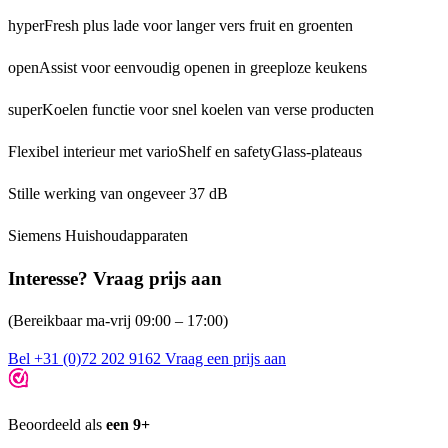
hyperFresh plus lade voor langer vers fruit en groenten
openAssist voor eenvoudig openen in greeploze keukens
superKoelen functie voor snel koelen van verse producten
Flexibel interieur met varioShelf en safetyGlass-plateaus
Stille werking van ongeveer 37 dB
Siemens Huishoudapparaten
Interesse? Vraag prijs aan
(Bereikbaar ma-vrij 09:00 – 17:00)
Bel +31 (0)72 202 9162
Vraag een prijs aan
Beoordeeld als
een 9+