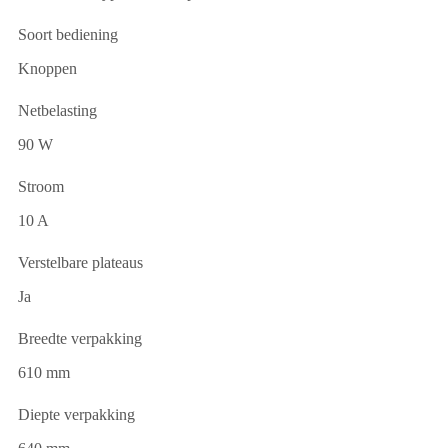
Soort bediening
Knoppen
Netbelasting
90 W
Stroom
10 A
Verstelbare plateaus
Ja
Breedte verpakking
610 mm
Diepte verpakking