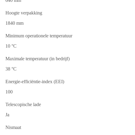
640 mm
Hoogte verpakking
1840 mm
Minimum operationele temperatuur
10 °C
Maximale temperatuur (in bedrijf)
38 °C
Energie-efficiëntie-index (EEI)
100
Telescopische lade
Ja
Nismaat