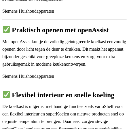
Siemens Huishoudapparaten
Praktisch openen met openAssist
Met openAssist kun je de volledig geïntegreerde koelkast eenvoudig
openen door licht tegen de deur te drukken. Dit maakt het apparaat
bijzonder geschikt voor greeploze keukens en zorgt voor extra
gebruiksgemak in moderne keukenontwerpen.
Siemens Huishoudapparaten
Flexibel interieur en snelle koeling
De koelkast is uitgerust met handige functies zoals varioShelf voor
een flexibel interieur en superKoelen om nieuwe producten snel op
de juiste temperatuur te brengen. Daarnaast zorgen stevige
safetyGlass-legplateaus en een flessenrek voor een overzichtelijke