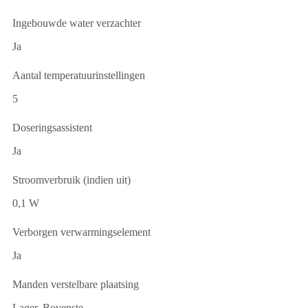
Ingebouwde water verzachter
Ja
Aantal temperatuurinstellingen
5
Doseringsassistent
Ja
Stroomverbruik (indien uit)
0,1 W
Verborgen verwarmingselement
Ja
Manden verstelbare plaatsing
Lager, Bovenste