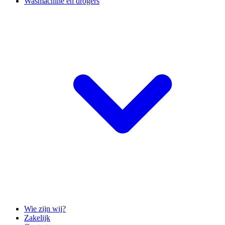
Wasmachine en drogers
Wie zijn wij?
Zakelijk