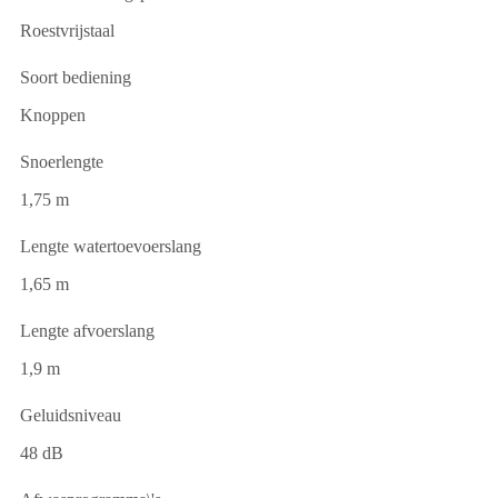
Roestvrijstaal
Soort bediening
Knoppen
Snoerlengte
1,75 m
Lengte watertoevoerslang
1,65 m
Lengte afvoerslang
1,9 m
Geluidsniveau
48 dB