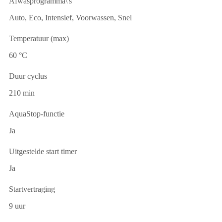
Afwasprogramma\'s
Auto, Eco, Intensief, Voorwassen, Snel
Temperatuur (max)
60 °C
Duur cyclus
210 min
AquaStop-functie
Ja
Uitgestelde start timer
Ja
Startvertraging
9 uur