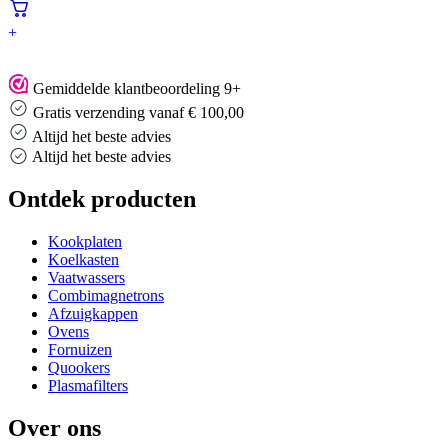
+
Gemiddelde klantbeoordeling 9+
Gratis verzending vanaf € 100,00
Altijd het beste advies
Altijd het beste advies
Ontdek producten
Kookplaten
Koelkasten
Vaatwassers
Combimagnetrons
Afzuigkappen
Ovens
Fornuizen
Quookers
Plasmafilters
Over ons