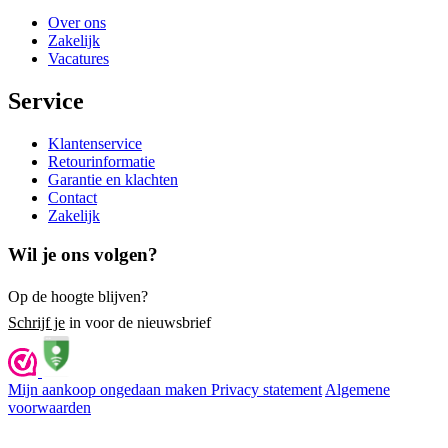
Over ons
Zakelijk
Vacatures
Service
Klantenservice
Retourinformatie
Garantie en klachten
Contact
Zakelijk
Wil je ons volgen?
Op de hoogte blijven?
Schrijf je
in voor de nieuwsbrief
Mijn aankoop ongedaan maken
Privacy statement
Algemene
voorwaarden