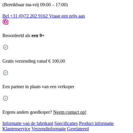
(Bereikbaar ma-vrij 09:00 – 17:00)
Bel +31 (0)72 202 9162
Vraag een prijs aan
Beoordeeld als
een 9+
Gratis
verzending vanaf € 100,00
Een partner in plaats van een verkoper
Ergens anders goedkoper?
Neem contact op!
Informatie van de fabrikant
Specificaties
Product informatie
Klantenservice
Verzendinformatie
Gerelateerd