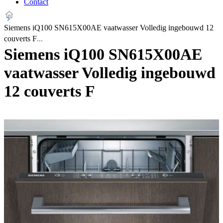
Contact
Siemens iQ100 SN615X00AE vaatwasser Volledig ingebouwd 12
couverts F
Siemens iQ100 SN615X00AE
vaatwasser Volledig ingebouwd
12 couverts F