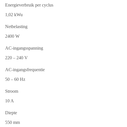
Energieverbruik per cyclus
1,02 kWu
Netbelasting
2400 W
AC-ingangsspanning
220 – 240 V
AC-ingangsfrequentie
50 – 60 Hz
Stroom
10 A
Diepte
550 mm