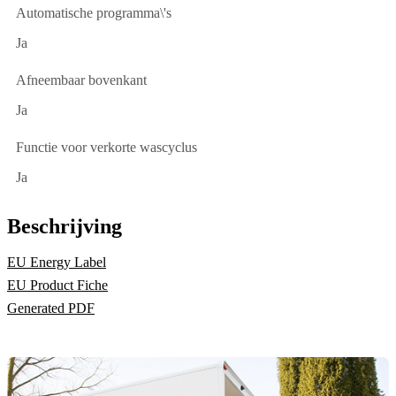
Automatische programma\'s
Ja
Afneembaar bovenkant
Ja
Functie voor verkorte wascyclus
Ja
Beschrijving
EU Energy Label
EU Product Fiche
Generated PDF