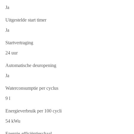
Ja
Uitgestelde start timer
Ja
Startvertraging
24 uur
Automatische deuropening
Ja
Waterconsumptie per cyclus
9 l
Energieverbruik per 100 cycli
54 kWu
Energie-efficiëntieschaal