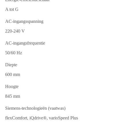
A tot G
AC-ingangsspanning
220-240 V
AC-ingangsfrequentie
50/60 Hz
Diepte
600 mm
Hoogte
845 mm
Siemens-technologieën (vaatwas)
flexComfort, iQdrive®, varioSpeed Plus