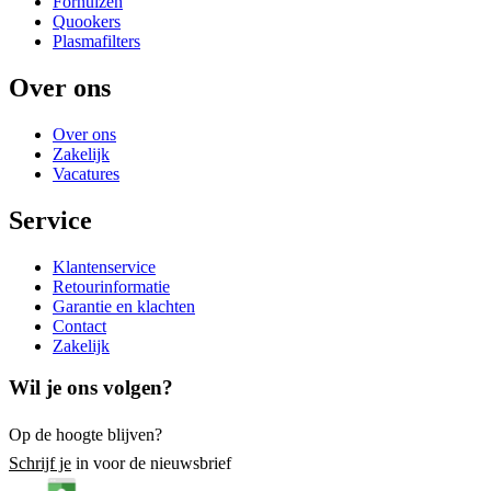
Fornuizen
Quookers
Plasmafilters
Over ons
Over ons
Zakelijk
Vacatures
Service
Klantenservice
Retourinformatie
Garantie en klachten
Contact
Zakelijk
Wil je ons volgen?
Op de hoogte blijven?
Schrijf je
in voor de nieuwsbrief