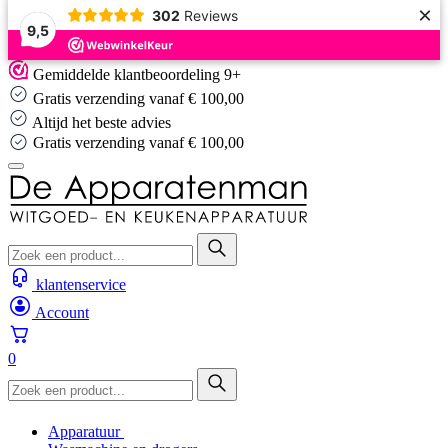
×
302
Reviews
9,5
Skip
Gemiddelde klantbeoordeling 9+
to
Gratis verzending vanaf € 100,00
content
Altijd het beste advies
s verzending vanaf € 100,00
Altijd
klantenservice
Account
0
Apparatuur