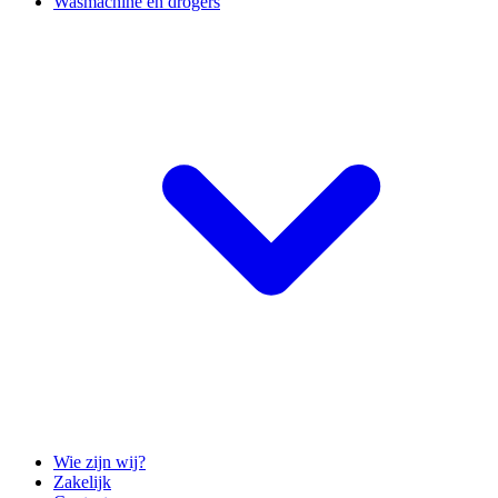
Wasmachine en drogers
Wie zijn wij?
Zakelijk