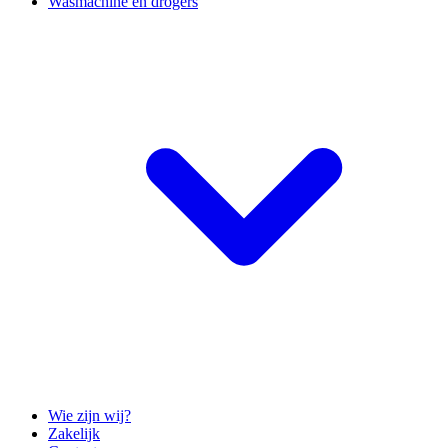
Wasmachine en drogers
Wie zijn wij?
Zakelijk