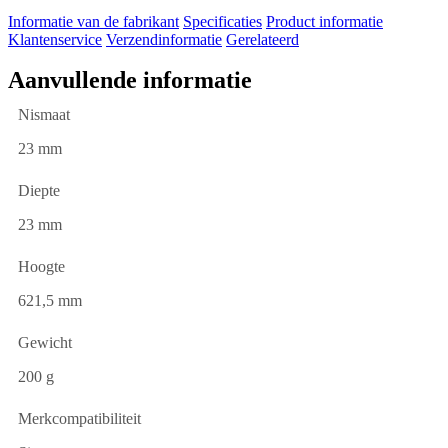
Informatie van de fabrikant
Specificaties
Product informatie
Klantenservice
Verzendinformatie
Gerelateerd
Aanvullende informatie
Nismaat
23 mm
Diepte
23 mm
Hoogte
621,5 mm
Gewicht
200 g
Merkcompatibiliteit