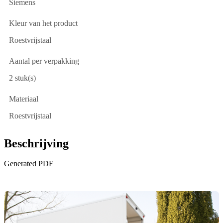
Siemens
Kleur van het product
Roestvrijstaal
Aantal per verpakking
2 stuk(s)
Materiaal
Roestvrijstaal
Beschrijving
Generated PDF