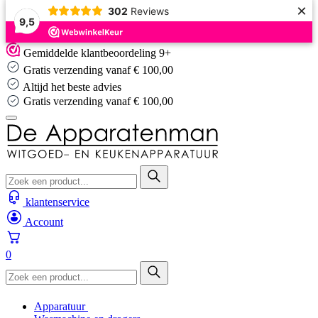
×
302
Reviews
9,5
Skip
Gemiddelde klantbeoordeling 9+
to
Gratis verzending vanaf € 100,00
content
Altijd het beste advies
Gratis verzending vanaf € 100,00
klantenservice
Account
0
Apparatuur