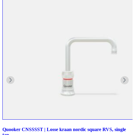
Quooker CNSSSST | Losse kraan nordic square RVS, single
tap