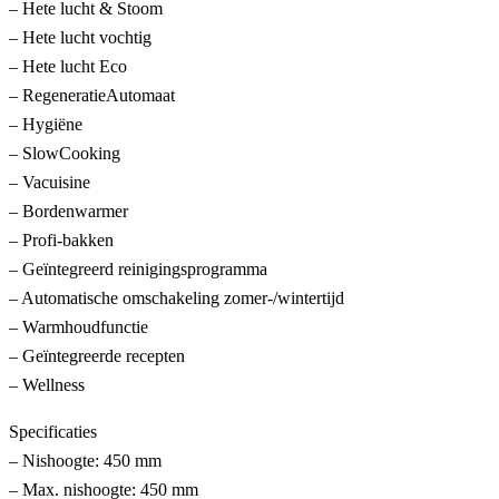
– Hete lucht & Stoom
– Hete lucht vochtig
– Hete lucht Eco
– RegeneratieAutomaat
– Hygiëne
– SlowCooking
– Vacuisine
– Bordenwarmer
– Profi-bakken
– Geïntegreerd reinigingsprogramma
– Automatische omschakeling zomer-/wintertijd
– Warmhoudfunctie
– Geïntegreerde recepten
– Wellness
Specificaties
– Nishoogte: 450 mm
– Max. nishoogte: 450 mm