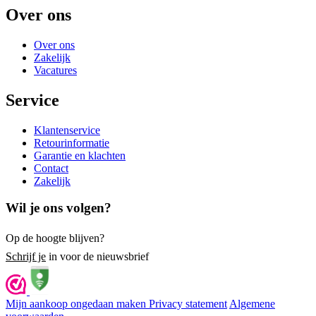
Over ons
Over ons
Zakelijk
Vacatures
Service
Klantenservice
Retourinformatie
Garantie en klachten
Contact
Zakelijk
Wil je ons volgen?
Op de hoogte blijven?
Schrijf je
in voor de nieuwsbrief
Mijn aankoop ongedaan maken
Privacy statement
Algemene