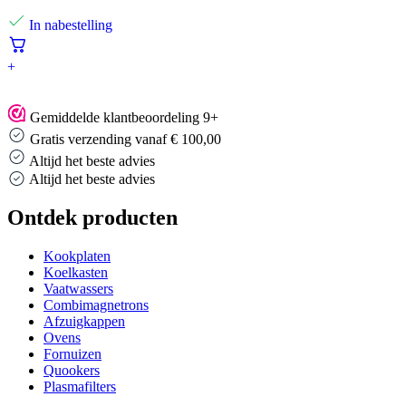
In nabestelling
+
Gemiddelde klantbeoordeling 9+
Gratis verzending vanaf € 100,00
Altijd het beste advies
Altijd het beste advies
Ontdek producten
Kookplaten
Koelkasten
Vaatwassers
Combimagnetrons
Afzuigkappen
Ovens
Fornuizen
Quookers
Plasmafilters