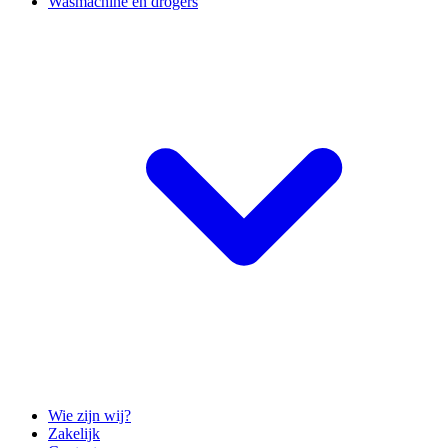
Wasmachine en drogers
Wie zijn wij?
Zakelijk