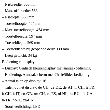
– Nisbreedte: 560 mm
– Max. nisbreedte: 568 mm
– Nisdiepte: 560 mm
– Toestelhoogte: 454 mm
– Max. toestelhoogte: 454 mm
– Toestelbreedte: 597 mm
– Toesteldiepte: 569 mm
– Toesteldiepte bij geopende deur: 339 mm
– Leeg gewicht: 34 kg
Bediening en display
– Display: Grafisch kleurendisplay met aanraakbediening
– Bediening: Aanraakscherm met CircleSlider-bediening
– Aantal talen op display: 16
– Talen op het display: de-CH, de-DE, de-AT, fr-CH, fr-FR,
it-CH, it-IT, en-GB, rm-CH, es-ES, nl-NL, ru-RU, uk-UA,
tr-TR, he-IL, zh-CN
– Soort verlichting: LED