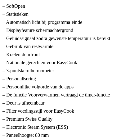
– SoftOpen
– Statistieken
– Automatisch licht bij programma-einde
– Displayfeature schermachtergrond
– Geluidssignaal zodra gewenste temperatuur is bereikt
– Gebruik van restwarmte
– Koelen deurfront
– Nationale gerechten voor EasyCook
– 3-puntskernthermometer
– Personalisering
– Persoonlijke volgorde van de apps
– De functie Voorverwarmen vertraagt de timer-functie
– Deur is afneembaar
– Filter voedingsstijl voor EasyCook
– Premium Swiss Quality
– Electronic Steam System (ESS)
– Paneelhoogte: 80 mm