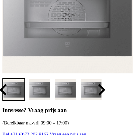
Interesse? Vraag prijs aan
(Bereikbaar ma-vrij 09:00 – 17:00)
Bel +31 (0)72 202 9162
Vraag een prijs aan