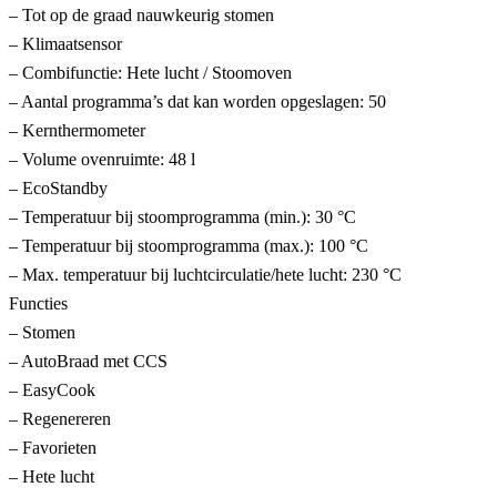
– Tot op de graad nauwkeurig stomen
– Klimaatsensor
– Combifunctie: Hete lucht / Stoomoven
– Aantal programma’s dat kan worden opgeslagen: 50
– Kernthermometer
– Volume ovenruimte: 48 l
– EcoStandby
– Temperatuur bij stoomprogramma (min.): 30 °C
– Temperatuur bij stoomprogramma (max.): 100 °C
– Max. temperatuur bij luchtcirculatie/hete lucht: 230 °C
Functies
– Stomen
– AutoBraad met CCS
– EasyCook
– Regenereren
– Favorieten
– Hete lucht