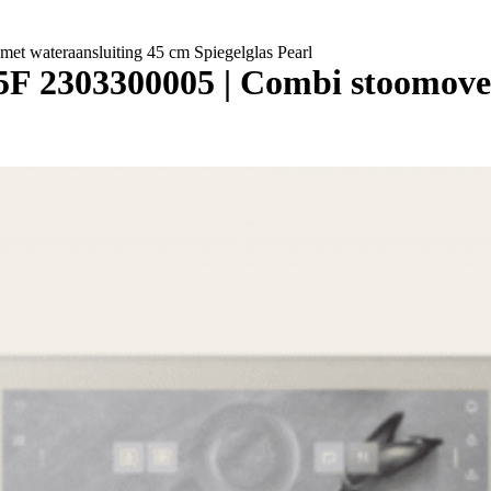
 wateraansluiting 45 cm Spiegelglas Pearl
 2303300005 | Combi stoomoven