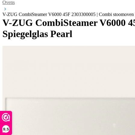
Ovens
V-ZUG CombiSteamer V6000 45F 2303300005 | Combi stoomoven met
V-ZUG CombiSteamer V6000 45F
Spiegelglas Pearl
9,5