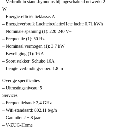
– Verbruik in stand-bymodus bij ingeschakeld netwerk: 2
W
– Energie-efficiëntieklasse: A
– Energieverbruik Luchtcirculatie/Hete lucht: 0.71 kWh
– Nominale spanning (1): 220-240 V~
– Frequentie (1): 50 Hz
– Nominaal vermogen (1): 3.7 kW
– Beveiliging (1): 16 A
– Soort stekker: Schuko 16A
– Lengte verbindingssnoer: 1.8 m
Overige specificaties
– Uitrustingsniveau: 5
Services
– Frequentieband: 2,4 GHz
– Wifi-standaard: 802.11 b/g/n
– Garantie: 2 + 8 jaar
– V-ZUG-Home