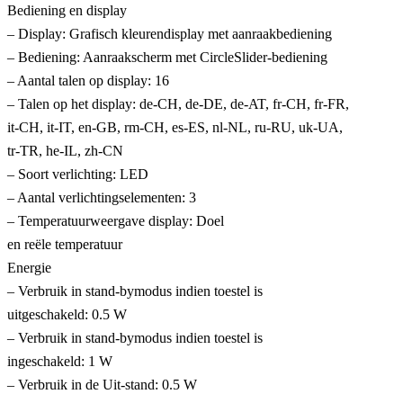
Bediening en display
– Display: Grafisch kleurendisplay met aanraakbediening
– Bediening: Aanraakscherm met CircleSlider-bediening
– Aantal talen op display: 16
– Talen op het display: de-CH, de-DE, de-AT, fr-CH, fr-FR,
it-CH, it-IT, en-GB, rm-CH, es-ES, nl-NL, ru-RU, uk-UA,
tr-TR, he-IL, zh-CN
– Soort verlichting: LED
– Aantal verlichtingselementen: 3
– Temperatuurweergave display: Doel
en reële temperatuur
Energie
– Verbruik in stand-bymodus indien toestel is
uitgeschakeld: 0.5 W
– Verbruik in stand-bymodus indien toestel is
ingeschakeld: 1 W
– Verbruik in de Uit-stand: 0.5 W