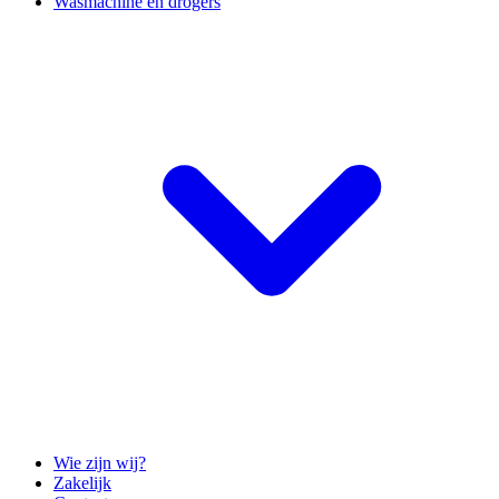
Wasmachine en drogers
Wie zijn wij?
Zakelijk