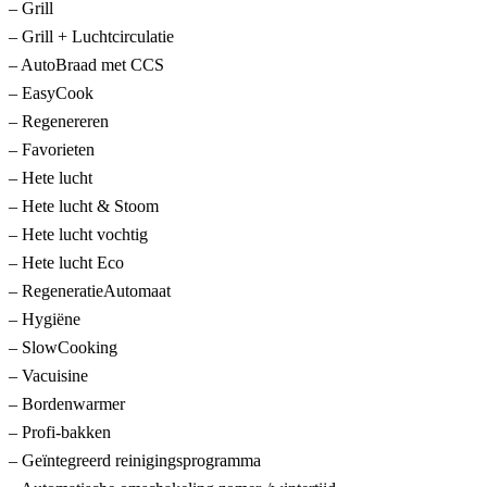
– Grill
– Grill + Luchtcirculatie
– AutoBraad met CCS
– EasyCook
– Regenereren
– Favorieten
– Hete lucht
– Hete lucht & Stoom
– Hete lucht vochtig
– Hete lucht Eco
– RegeneratieAutomaat
– Hygiëne
– SlowCooking
– Vacuisine
– Bordenwarmer
– Profi-bakken
– Geïntegreerd reinigingsprogramma