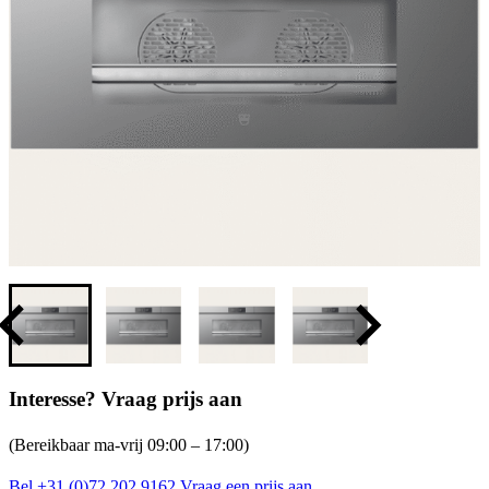
Interesse? Vraag prijs aan
(Bereikbaar ma-vrij 09:00 – 17:00)
Bel +31 (0)72 202 9162
Vraag een prijs aan