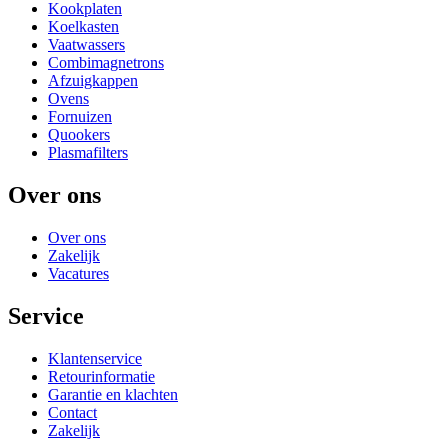
Kookplaten
Koelkasten
Vaatwassers
Combimagnetrons
Afzuigkappen
Ovens
Fornuizen
Quookers
Plasmafilters
Over ons
Over ons
Zakelijk
Vacatures
Service
Klantenservice
Retourinformatie
Garantie en klachten
Contact
Zakelijk