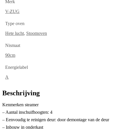
Merk
V-ZUG
Type oven
Hete lucht
,
Stoomoven
Nismaat
90cm
Energielabel
A
Beschrijving
Kenmerken steamer
– Aantal inschuifhoogten: 4
– Eenvoudig te reinigen deur: door demontage van de deur
– Inbouw in onderkast