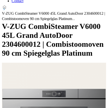
Contact
V-ZUG CombiSteamer V6000 45L Grand AutoDoor 2304600012 |
Combistoomoven 90 cm Spiegelglas Platinum
V-ZUG CombiSteamer V6000
45L Grand AutoDoor
2304600012 | Combistoomoven
90 cm Spiegelglas Platinum