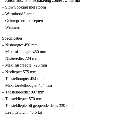
– Automatische omschakeling zomer-/wintertijd
– SlowCooking met stoom
– Warmhoudfunctie
– Geïntegreerde recepten
– Wellness
Specificaties
– Nishoogte: 450 mm
– Max. nishoogte: 450 mm
– Nisbreedte: 724 mm
– Max. nisbreedte: 726 mm
– Nisdiepte: 575 mm
– Toestelhoogte: 454 mm
– Max. toestelhoogte: 454 mm
– Toestelbreedte: 897 mm
– Toesteldiepte: 570 mm
– Toesteldiepte bij geopende deur: 339 mm
– Leeg gewicht: 43.6 kg