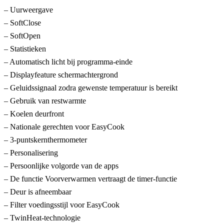
– Uurweergave
– SoftClose
– SoftOpen
– Statistieken
– Automatisch licht bij programma-einde
– Displayfeature schermachtergrond
– Geluidssignaal zodra gewenste temperatuur is bereikt
– Gebruik van restwarmte
– Koelen deurfront
– Nationale gerechten voor EasyCook
– 3-puntskernthermometer
– Personalisering
– Persoonlijke volgorde van de apps
– De functie Voorverwarmen vertraagt de timer-functie
– Deur is afneembaar
– Filter voedingsstijl voor EasyCook
– TwinHeat-technologie