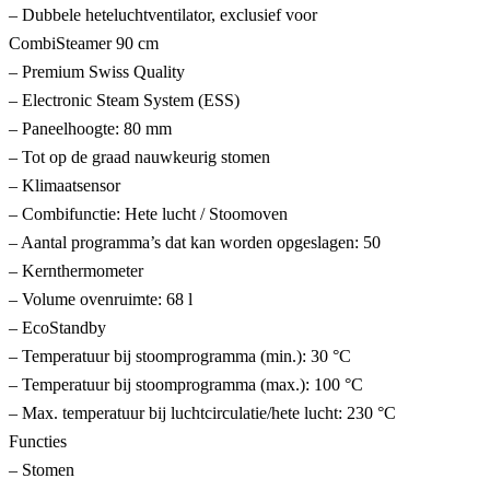
– Dubbele heteluchtventilator, exclusief voor
CombiSteamer 90 cm
– Premium Swiss Quality
– Electronic Steam System (ESS)
– Paneelhoogte: 80 mm
– Tot op de graad nauwkeurig stomen
– Klimaatsensor
– Combifunctie: Hete lucht / Stoomoven
– Aantal programma’s dat kan worden opgeslagen: 50
– Kernthermometer
– Volume ovenruimte: 68 l
– EcoStandby
– Temperatuur bij stoomprogramma (min.): 30 °C
– Temperatuur bij stoomprogramma (max.): 100 °C
– Max. temperatuur bij luchtcirculatie/hete lucht: 230 °C
Functies
– Stomen