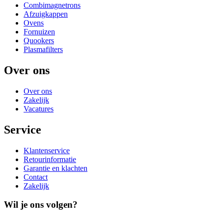
Combimagnetrons
Afzuigkappen
Ovens
Fornuizen
Quookers
Plasmafilters
Over ons
Over ons
Zakelijk
Vacatures
Service
Klantenservice
Retourinformatie
Garantie en klachten
Contact
Zakelijk
Wil je ons volgen?