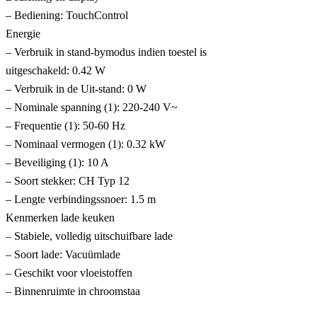
– Bediening: TouchControl
Energie
– Verbruik in stand-bymodus indien toestel is
uitgeschakeld: 0.42 W
– Verbruik in de Uit-stand: 0 W
– Nominale spanning (1): 220-240 V~
– Frequentie (1): 50-60 Hz
– Nominaal vermogen (1): 0.32 kW
– Beveiliging (1): 10 A
– Soort stekker: CH Typ 12
– Lengte verbindingssnoer: 1.5 m
Kenmerken lade keuken
– Stabiele, volledig uitschuifbare lade
– Soort lade: Vacuümlade
– Geschikt voor vloeistoffen
– Binnenruimte in chroomstaa