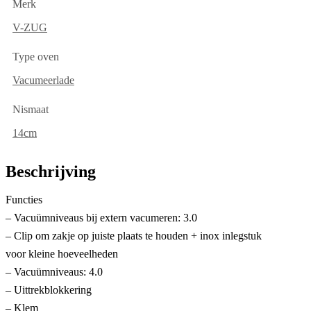
Merk
V-ZUG
Type oven
Vacumeerlade
Nismaat
14cm
Beschrijving
Functies
– Vacuümniveaus bij extern vacumeren: 3.0
– Clip om zakje op juiste plaats te houden + inox inlegstuk
voor kleine hoeveelheden
– Vacuümniveaus: 4.0
– Uittrekblokkering
– Klem