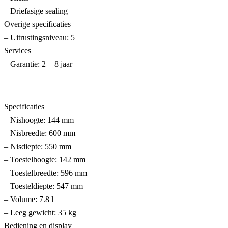
– Driefasige sealing
Overige specificaties
– Uitrustingsniveau: 5
Services
– Garantie: 2 + 8 jaar
Specificaties
– Nishoogte: 144 mm
– Nisbreedte: 600 mm
– Nisdiepte: 550 mm
– Toestelhoogte: 142 mm
– Toestelbreedte: 596 mm
– Toesteldiepte: 547 mm
– Volume: 7.8 l
– Leeg gewicht: 35 kg
Bediening en display