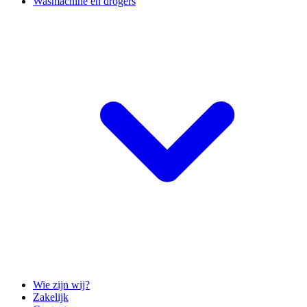
Wasmachine en drogers
Wie zijn wij?
Zakelijk