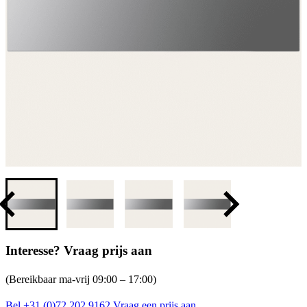
Interesse? Vraag prijs aan
(Bereikbaar ma-vrij 09:00 – 17:00)
Bel +31 (0)72 202 9162
Vraag een prijs aan