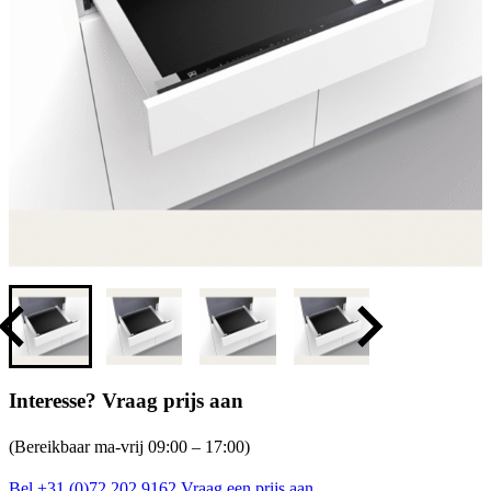
Interesse? Vraag prijs aan
(Bereikbaar ma-vrij 09:00 – 17:00)
Bel +31 (0)72 202 9162
Vraag een prijs aan