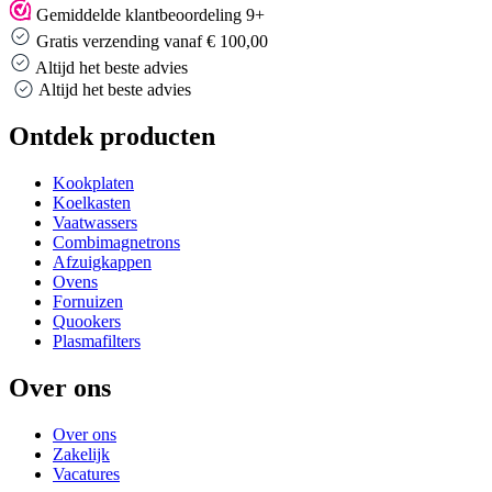
Gemiddelde klantbeoordeling 9+
Gratis verzending vanaf € 100,00
Altijd het beste advies
Altijd het beste advies
Ontdek producten
Kookplaten
Koelkasten
Vaatwassers
Combimagnetrons
Afzuigkappen
Ovens
Fornuizen
Quookers
Plasmafilters
Over ons
Over ons
Zakelijk
Vacatures