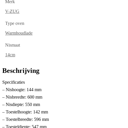
Merk
V-ZUG
Type oven
Warmhoudlade
Nismaat
14cm
Beschrijving
Specificaties
– Nishoogte: 144 mm
– Nisbreedte: 600 mm
– Nisdiepte: 550 mm
– Toestelhoogte: 142 mm
– Toestelbreedte: 596 mm
– Toesteldiepte: 547 mm