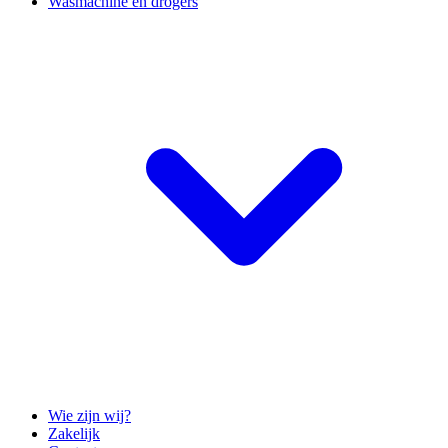
Wasmachine en drogers
Wie zijn wij?
Zakelijk