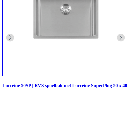
Lorreine 50SP | RVS spoelbak met Lorreine SuperPlug 50 x 40