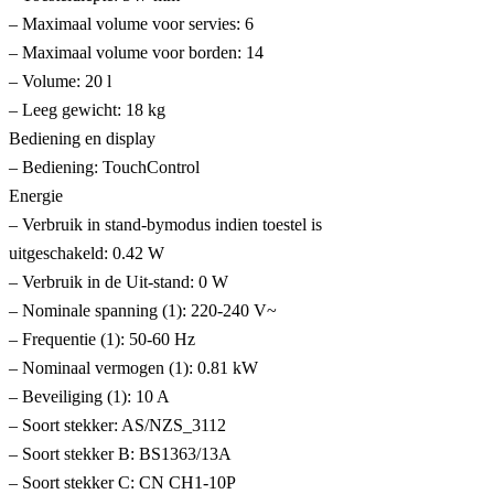
– Maximaal volume voor servies: 6
– Maximaal volume voor borden: 14
– Volume: 20 l
– Leeg gewicht: 18 kg
Bediening en display
– Bediening: TouchControl
Energie
– Verbruik in stand-bymodus indien toestel is
uitgeschakeld: 0.42 W
– Verbruik in de Uit-stand: 0 W
– Nominale spanning (1): 220-240 V~
– Frequentie (1): 50-60 Hz
– Nominaal vermogen (1): 0.81 kW
– Beveiliging (1): 10 A
– Soort stekker: AS/NZS_3112
– Soort stekker B: BS1363/13A
– Soort stekker C: CN CH1-10P