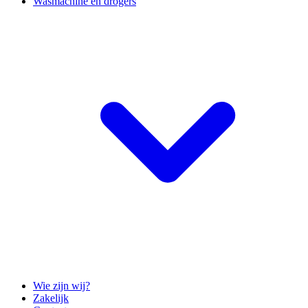
Wasmachine en drogers
Wie zijn wij?
Zakelijk