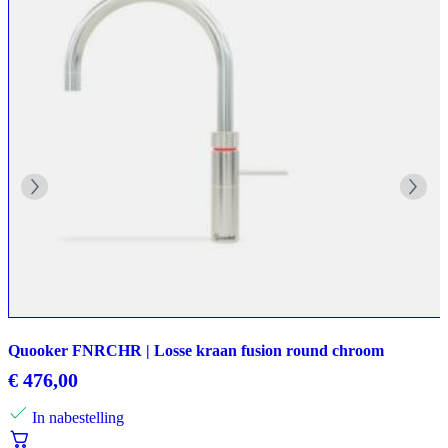
Quooker FNRCHR | Losse kraan fusion round chroom
€
476,00
In nabestelling