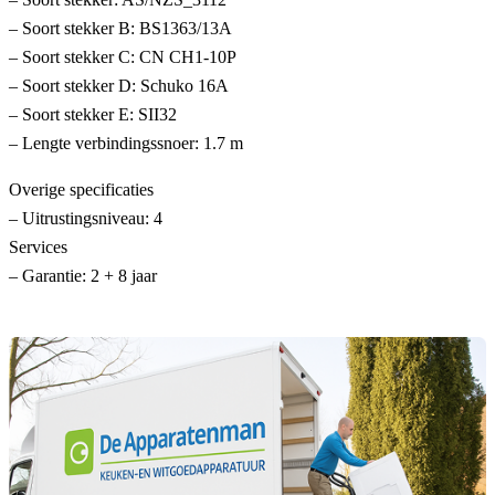
– Soort stekker B: BS1363/13A
– Soort stekker C: CN CH1-10P
– Soort stekker D: Schuko 16A
– Soort stekker E: SII32
– Lengte verbindingssnoer: 1.7 m
Overige specificaties
– Uitrustingsniveau: 4
Services
– Garantie: 2 + 8 jaar