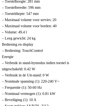
– Toestelhoogte: 281 mm
– Toestelbreedte: 596 mm
– Toesteldiepte: 547 mm
– Maximaal volume voor servies: 20
– Maximaal volume voor borden: 40
– Volume: 49.4 l
– Leeg gewicht: 24 kg
Bediening en display
– Bediening: TouchControl
Energie
– Verbruik in stand-bymodus indien toestel is
uitgeschakeld: 0.42 W
– Verbruik in de Uit-stand: 0 W
– Nominale spanning (1): 220-240 V~
– Frequentie (1): 50-60 Hz
– Nominaal vermogen (1): 0.81 kW
– Beveiliging (1): 10 A
– Soort stekker: AS/NZS_3112