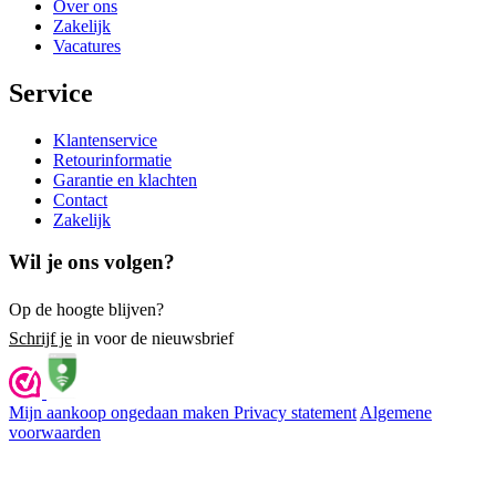
Over ons
Zakelijk
Vacatures
Service
Klantenservice
Retourinformatie
Garantie en klachten
Contact
Zakelijk
Wil je ons volgen?
Op de hoogte blijven?
Schrijf je
in voor de nieuwsbrief
Mijn aankoop ongedaan maken
Privacy statement
Algemene
voorwaarden