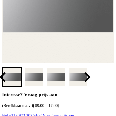
Interesse? Vraag prijs aan
(Bereikbaar ma-vrij 09:00 – 17:00)
Bel +31 (0)72 202 9162
Vraag een prijs aan