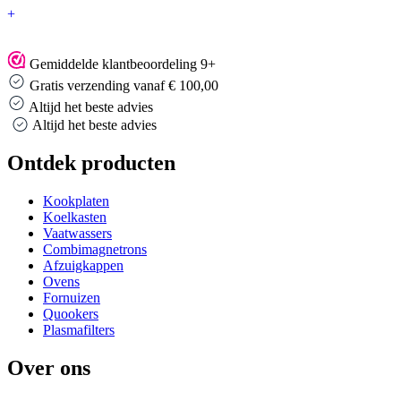
+
Gemiddelde klantbeoordeling 9+
Gratis verzending vanaf € 100,00
Altijd het beste advies
Altijd het beste advies
Ontdek producten
Kookplaten
Koelkasten
Vaatwassers
Combimagnetrons
Afzuigkappen
Ovens
Fornuizen
Quookers
Plasmafilters
Over ons