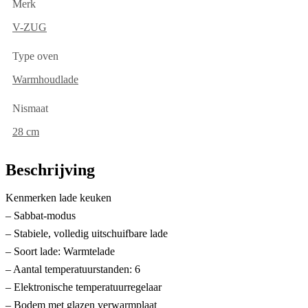
Merk
V-ZUG
Type oven
Warmhoudlade
Nismaat
28 cm
Beschrijving
Kenmerken lade keuken
– Sabbat-modus
– Stabiele, volledig uitschuifbare lade
– Soort lade: Warmtelade
– Aantal temperatuurstanden: 6
– Elektronische temperatuurregelaar
– Bodem met glazen verwarmplaat