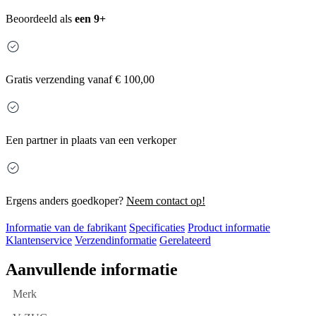
Beoordeeld als
een 9+
Gratis
verzending vanaf € 100,00
Een partner in plaats van een verkoper
Ergens anders goedkoper?
Neem contact op!
Informatie van de fabrikant
Specificaties
Product informatie
Klantenservice
Verzendinformatie
Gerelateerd
Aanvullende informatie
Merk