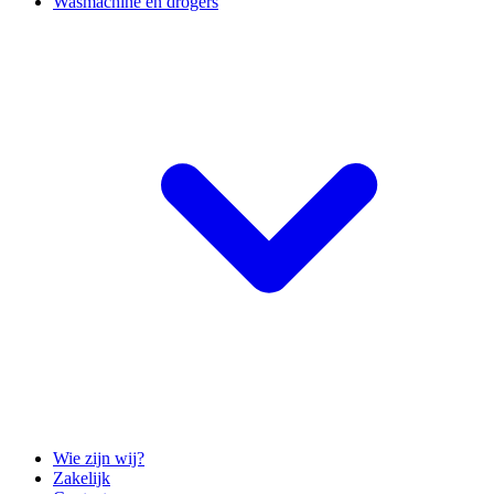
Wasmachine en drogers
Wie zijn wij?
Zakelijk