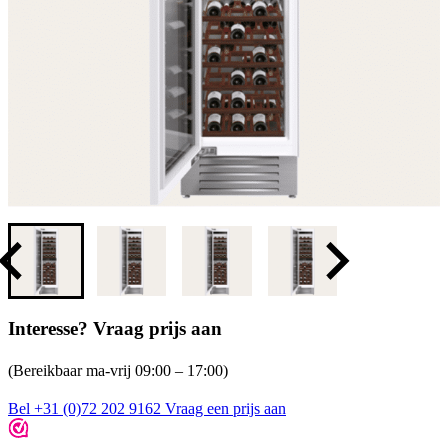
Interesse? Vraag prijs aan
(Bereikbaar ma-vrij 09:00 – 17:00)
Bel +31 (0)72 202 9162
Vraag een prijs aan