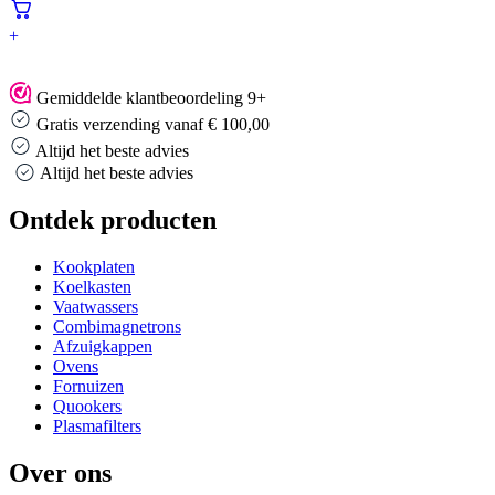
+
Gemiddelde klantbeoordeling 9+
Gratis verzending vanaf € 100,00
Altijd het beste advies
Altijd het beste advies
Ontdek producten
Kookplaten
Koelkasten
Vaatwassers
Combimagnetrons
Afzuigkappen
Ovens
Fornuizen
Quookers
Plasmafilters
Over ons