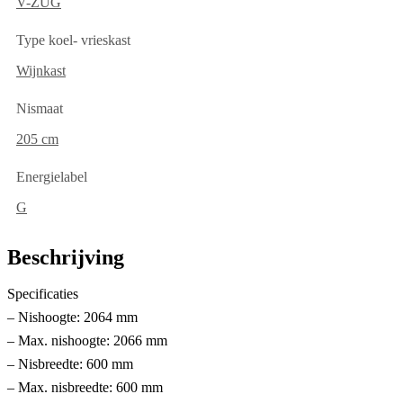
V-ZUG
Type koel- vrieskast
Wijnkast
Nismaat
205 cm
Energielabel
G
Beschrijving
Specificaties
– Nishoogte: 2064 mm
– Max. nishoogte: 2066 mm
– Nisbreedte: 600 mm
– Max. nisbreedte: 600 mm