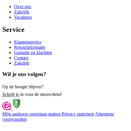
Over ons
Zakelijk
Vacatures
Service
Klantenservice
Retourinformatie
Garantie en klachten
Contact
Zakelijk
Wil je ons volgen?
Op de hoogte blijven?
Schrijf je
in voor de nieuwsbrief
Mijn aankoop ongedaan maken
Privacy statement
Algemene
voorwaarden