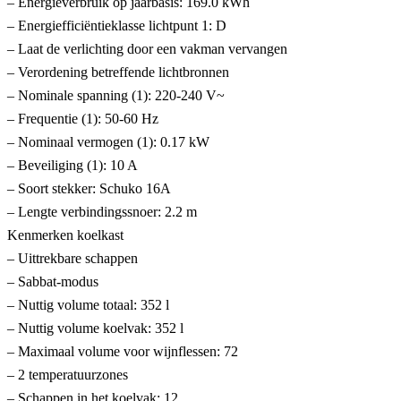
– Energieverbruik op jaarbasis: 169.0 kWh
– Energiefficiëntieklasse lichtpunt 1: D
– Laat de verlichting door een vakman vervangen
– Verordening betreffende lichtbronnen
– Nominale spanning (1): 220-240 V~
– Frequentie (1): 50-60 Hz
– Nominaal vermogen (1): 0.17 kW
– Beveiliging (1): 10 A
– Soort stekker: Schuko 16A
– Lengte verbindingssnoer: 2.2 m
Kenmerken koelkast
– Uittrekbare schappen
– Sabbat-modus
– Nuttig volume totaal: 352 l
– Nuttig volume koelvak: 352 l
– Maximaal volume voor wijnflessen: 72
– 2 temperatuurzones
– Schappen in het koelvak: 12