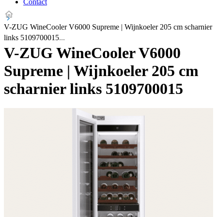
Contact
V-ZUG WineCooler V6000 Supreme | Wijnkoeler 205 cm scharnier
links 5109700015
V-ZUG WineCooler V6000
Supreme | Wijnkoeler 205 cm
scharnier links 5109700015