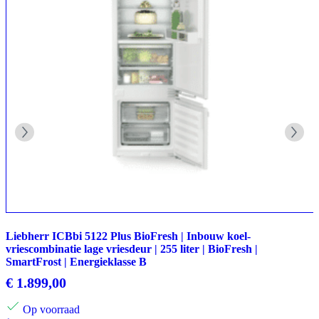
Liebherr ICBbi 5122 Plus BioFresh | Inbouw koel-
vriescombinatie lage vriesdeur | 255 liter | BioFresh |
SmartFrost | Energieklasse B
€
1.899,00
Op voorraad