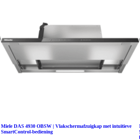
Miele DAS 4930 OBSW | Vlakschermafzuigkap met intuïtieve
SmartControl-bediening