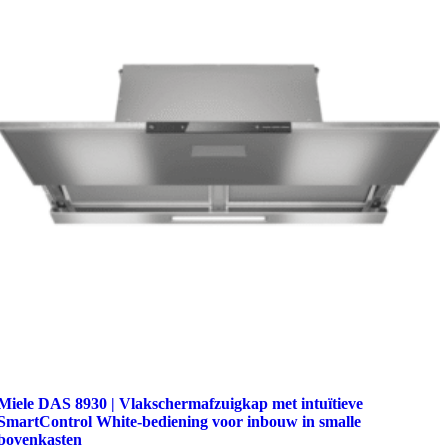
Miele DAS 8930 | Vlakschermafzuigkap met intuïtieve
SmartControl White-bediening voor inbouw in smalle
bovenkasten