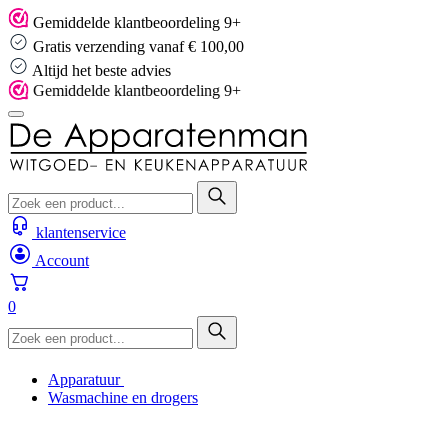
Skip
Gemiddelde klantbeoordeling 9+
to
Gratis verzending vanaf € 100,00
content
Altijd het beste advies
Gemiddelde klantbeoordeling 9+
klantenservice
Account
0
Apparatuur
Wasmachine en drogers