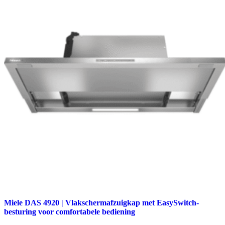
Miele DAS 4920 | Vlakschermafzuigkap met EasySwitch-
besturing voor comfortabele bediening