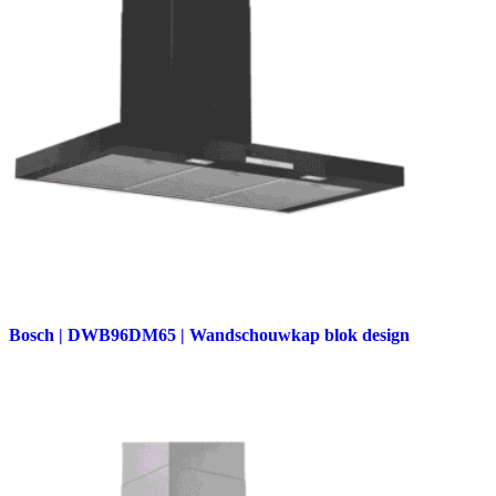
Bosch | DWB96DM65 | Wandschouwkap blok design