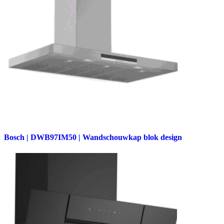
Bosch | DWB97IM50 | Wandschouwkap blok design