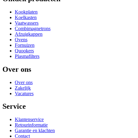
Kookplaten
Koelkasten
Vaatwassers
Combimagnetrons
Afzuigkappen
Ovens
Fornuizen
Quookers
Plasmafilters
Over ons
Over ons
Zakelijk
Vacatures
Service
Klantenservice
Retourinformatie
Garantie en klachten
Contact