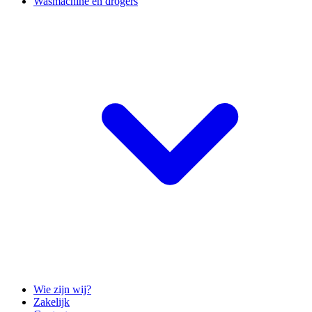
Wasmachine en drogers
Wie zijn wij?
Zakelijk