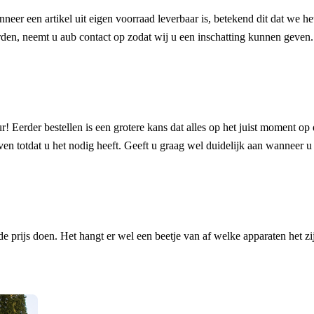
anneer een artikel uit eigen voorraad leverbaar is, betekend dit dat we 
oorden, neemt u aub contact op zodat wij u een inschatting kunnen geven.
! Eerder bestellen is een grotere kans dat alles op het juist moment op 
en totdat u het nodig heeft. Geeft u graag wel duidelijk aan wanneer u h
prijs doen. Het hangt er wel een beetje van af welke apparaten het zij