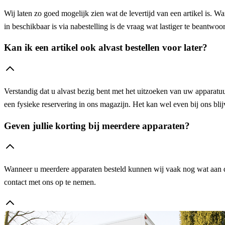
Wij laten zo goed mogelijk zien wat de levertijd van een artikel is. W
in beschikbaar is via nabestelling is de vraag wat lastiger te beantw
Kan ik een artikel ook alvast bestellen voor later?
Verstandig dat u alvast bezig bent met het uitzoeken van uw apparatuur
een fysieke reservering in ons magazijn. Het kan wel even bij ons blijv
Geven jullie korting bij meerdere apparaten?
Wanneer u meerdere apparaten besteld kunnen wij vaak nog wat aan de 
contact met ons op te nemen.