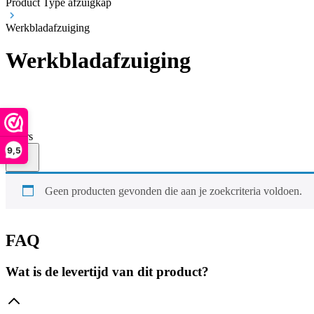
Product Type afzuigkap
Werkbladafzuiging
Werkbladafzuiging
Filters
9,5
Geen producten gevonden die aan je zoekcriteria voldoen.
FAQ
Wat is de levertijd van dit product?