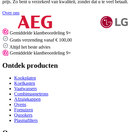
prijs. Zo bent u verzekerd van kwaliteit, zonder dat u te veel betaalt.
Over ons
Gemiddelde klantbeoordeling 9+
Gratis verzending vanaf € 100,00
Altijd het beste advies
Gemiddelde klantbeoordeling 9+
Ontdek producten
Kookplaten
Koelkasten
Vaatwassers
Combimagnetrons
Afzuigkappen
Ovens
Fornuizen
Quookers
Plasmafilters