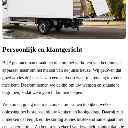
Persoonlijk en klantgericht
Bij Apparatenman draait het niet om het verkopen van het duurste
apparaat, maar om het maken van de juiste keuze. Wij geloven dat
goed advies de basis is van een aankoop waar u jarenlang tevreden
mee bent. Daarom nemen we de tijd om uw wensen en situatie te
begrijpen, zodat we u gericht kunnen helpen.
We komen graag met u in contact om samen te kijken welke
oplossing het beste past bij uw keuken en kookgedrag. Daarbij zult
u merken dat eerlijk en deskundig advies uitstekend samengaat met
een scherpe prijs. Zo bent u verzekerd van kwaliteit, zonder dat u te