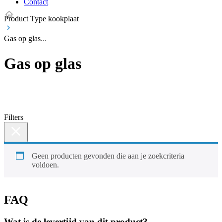
Contact
Product Type kookplaat
Gas op glas
Gas op glas
Filters
Geen producten gevonden die aan je zoekcriteria
voldoen.
FAQ
Wat is de levertijd van dit product?