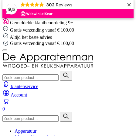
×
302
Reviews
9,5
Skip
Gemiddelde klantbeoordeling 9+
to
Gratis verzending vanaf € 100,00
content
Altijd het beste advies
Gratis verzending vanaf € 100,00
klantenservice
Account
0
Apparatuur