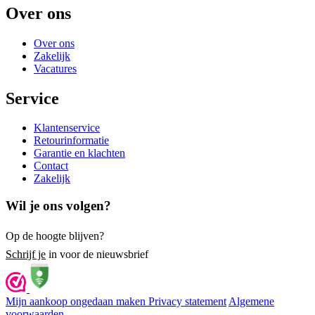
Over ons
Over ons
Zakelijk
Vacatures
Service
Klantenservice
Retourinformatie
Garantie en klachten
Contact
Zakelijk
Wil je ons volgen?
Op de hoogte blijven?
Schrijf je
in voor de nieuwsbrief
Mijn aankoop ongedaan maken
Privacy statement
Algemene
voorwaarden