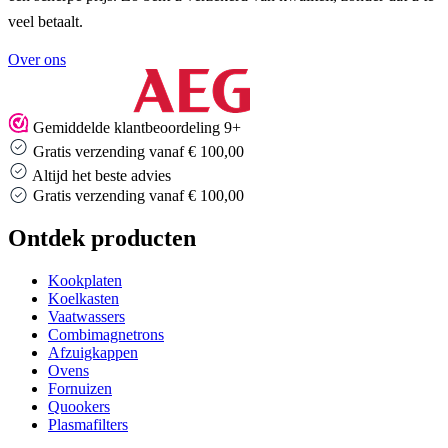
veel betaalt.
Over ons
Gemiddelde klantbeoordeling 9+
Gratis verzending vanaf € 100,00
Altijd het beste advies
Gratis verzending vanaf € 100,00
Ontdek producten
Kookplaten
Koelkasten
Vaatwassers
Combimagnetrons
Afzuigkappen
Ovens
Fornuizen
Quookers
Plasmafilters