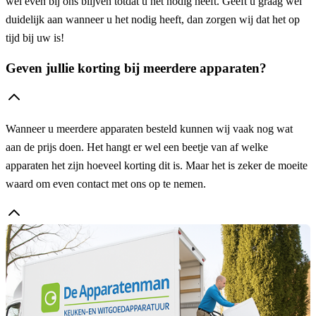
wel even bij ons blijven totdat u het nodig heeft. Geeft u graag wel
duidelijk aan wanneer u het nodig heeft, dan zorgen wij dat het op
tijd bij uw is!
Geven jullie korting bij meerdere apparaten?
Wanneer u meerdere apparaten besteld kunnen wij vaak nog wat
aan de prijs doen. Het hangt er wel een beetje van af welke
apparaten het zijn hoeveel korting dit is. Maar het is zeker de moeite
waard om even contact met ons op te nemen.