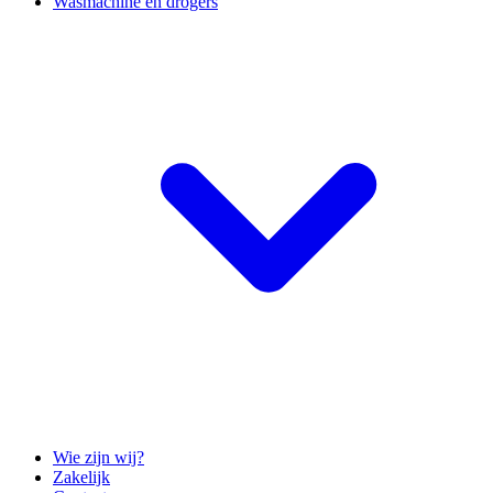
Wasmachine en drogers
Wie zijn wij?
Zakelijk