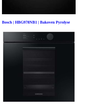
Bosch | HBG978NB1 | Bakoven Pyrolyse