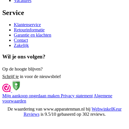
Vacatures
Service
Klantenservice
Retourinformatie
Garantie en klachten
Contact
Zakelijk
Wil je ons volgen?
Op de hoogte blijven?
Schrijf je
in voor de nieuwsbrief
Mijn aankoop ongedaan maken
Privacy statement
Algemene
voorwaarden
De waardering van www.apparatenman.nl bij
WebwinkelKeur
Reviews
is 9.5/10 gebaseerd op 302 reviews.