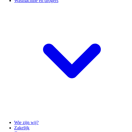
Wasmachine en drogers
Wie zijn wij?
Zakelijk