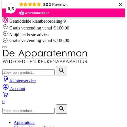
×
302
Reviews
9,5
Skip
Gemiddelde klantbeoordeling 9+
to
Gratis verzending vanaf € 100,00
content
Altijd het beste advies
Gratis verzending vanaf € 100,00
klantenservice
Account
0
Apparatuur