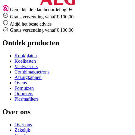
Gemiddelde klantbeoordeling 9+
Gratis verzending vanaf € 100,00
Altijd het beste advies
Gratis verzending vanaf € 100,00
Ontdek producten
Kookplaten
Koelkasten
Vaatwassers
Combimagnetrons
Afzuigkappen
Ovens
Fornuizen
Quookers
Plasmafilters
Over ons
Over ons
Zakelijk