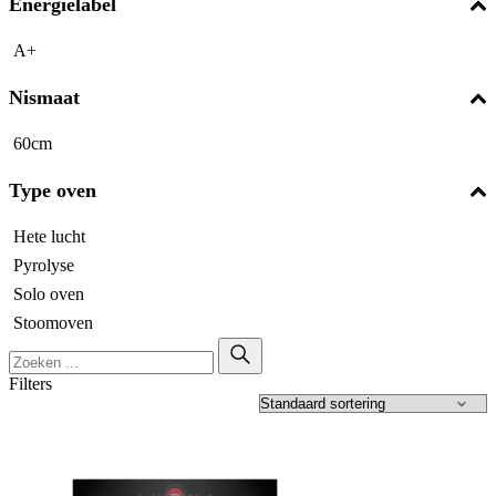
Energielabel
A+
Nismaat
60cm
Type oven
Hete lucht
Pyrolyse
Solo oven
Stoomoven
Filters