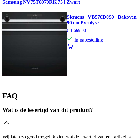
Samsung NV75T8979RK 75 l Zwart
Siemens | VB578D0S0 | Bakoven
90 cm Pyrolyse
€
1.669,00
In nabestelling
+
FAQ
Wat is de levertijd van dit product?
Wij laten zo goed mogelijk zien wat de levertijd van een artikel is.