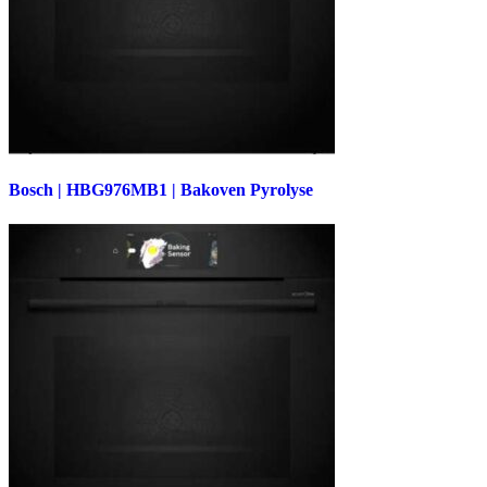
Bosch | HBG976MB1 | Bakoven Pyrolyse