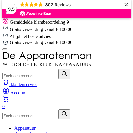
×
302
Reviews
9,5
Skip
Gemiddelde klantbeoordeling 9+
to
Gratis verzending vanaf € 100,00
content
Altijd het beste advies
Gratis verzending vanaf € 100,00
klantenservice
Account
0
Apparatuur