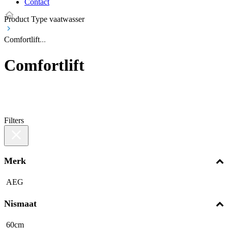
Contact
Product Type vaatwasser
Comfortlift
Comfortlift
Filters
Merk
AEG
Nismaat
60cm