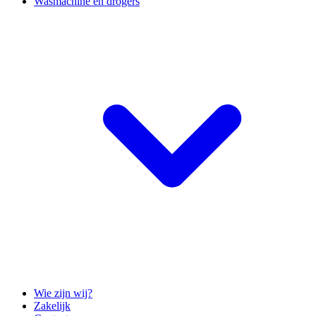
Wasmachine en drogers
Wie zijn wij?
Zakelijk