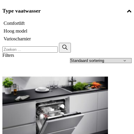
Type vaatwasser
Comfortlift
Hoog model
Varioscharnier
Filters