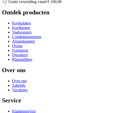
Gratis verzending vanaf € 100,00
Ontdek producten
Kookplaten
Koelkasten
Vaatwassers
Combimagnetrons
Afzuigkappen
Ovens
Fornuizen
Quookers
Plasmafilters
Over ons
Over ons
Zakelijk
Vacatures
Service
Klantenservice