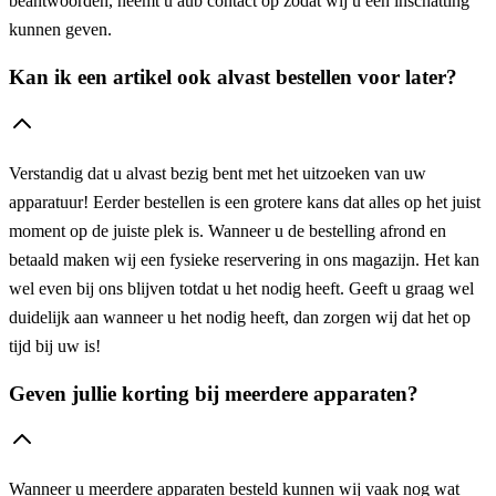
beantwoorden, neemt u aub contact op zodat wij u een inschatting
kunnen geven.
Kan ik een artikel ook alvast bestellen voor later?
Verstandig dat u alvast bezig bent met het uitzoeken van uw
apparatuur! Eerder bestellen is een grotere kans dat alles op het juist
moment op de juiste plek is. Wanneer u de bestelling afrond en
betaald maken wij een fysieke reservering in ons magazijn. Het kan
wel even bij ons blijven totdat u het nodig heeft. Geeft u graag wel
duidelijk aan wanneer u het nodig heeft, dan zorgen wij dat het op
tijd bij uw is!
Geven jullie korting bij meerdere apparaten?
Wanneer u meerdere apparaten besteld kunnen wij vaak nog wat