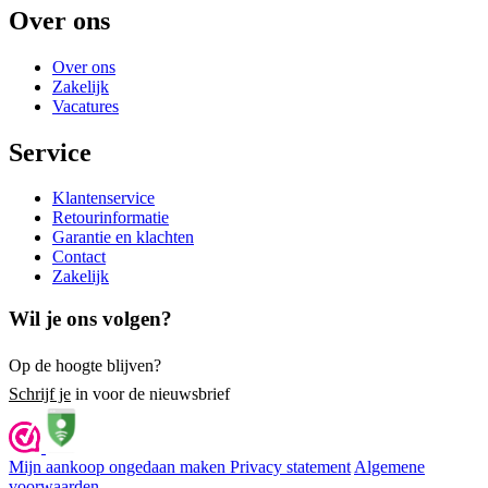
Over ons
Over ons
Zakelijk
Vacatures
Service
Klantenservice
Retourinformatie
Garantie en klachten
Contact
Zakelijk
Wil je ons volgen?
Op de hoogte blijven?
Schrijf je
in voor de nieuwsbrief
Mijn aankoop ongedaan maken
Privacy statement
Algemene
voorwaarden