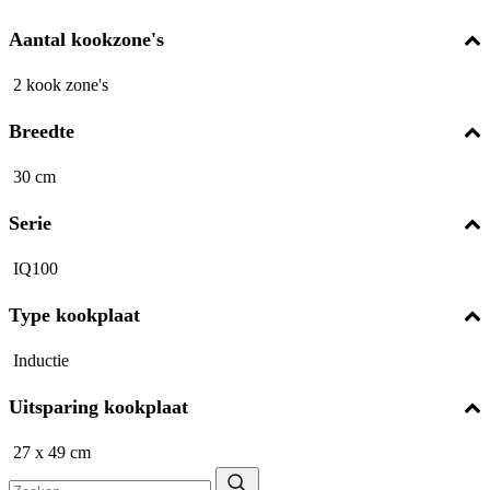
Aantal kookzone's
2 kook zone's
Breedte
30 cm
Serie
IQ100
Type kookplaat
Inductie
Uitsparing kookplaat
27 x 49 cm