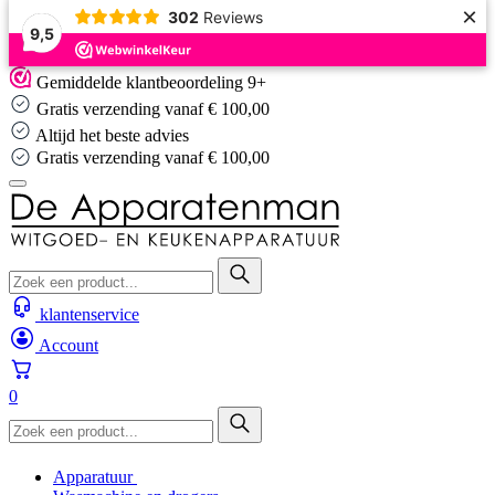
×
302
Reviews
9,5
Skip
Gemiddelde klantbeoordeling 9+
to
Gratis verzending vanaf € 100,00
content
Altijd het beste advies
Gratis verzending vanaf € 100,00
klantenservice
Account
0
Apparatuur