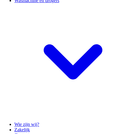
Wasmachine en drogers
Wie zijn wij?
Zakelijk