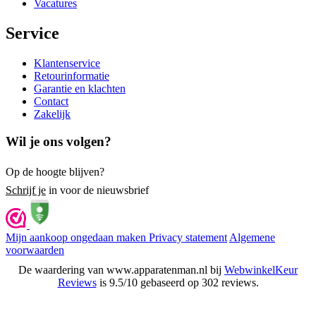
Vacatures
Service
Klantenservice
Retourinformatie
Garantie en klachten
Contact
Zakelijk
Wil je ons volgen?
Op de hoogte blijven?
Schrijf je
in voor de nieuwsbrief
Mijn aankoop ongedaan maken
Privacy statement
Algemene
voorwaarden
De waardering van www.apparatenman.nl bij
WebwinkelKeur
Reviews
is 9.5/10 gebaseerd op 302 reviews.