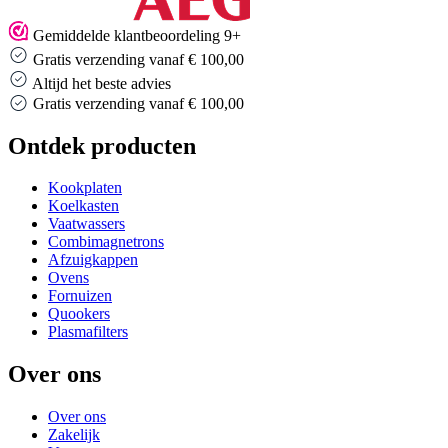
Gemiddelde klantbeoordeling 9+
Gratis verzending vanaf € 100,00
Altijd het beste advies
Gratis verzending vanaf € 100,00
Ontdek producten
Kookplaten
Koelkasten
Vaatwassers
Combimagnetrons
Afzuigkappen
Ovens
Fornuizen
Quookers
Plasmafilters
Over ons
Over ons
Zakelijk