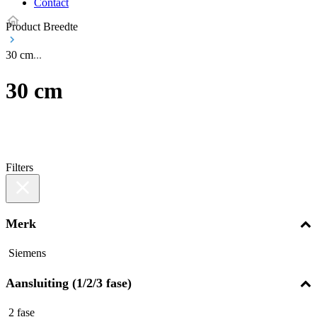
Contact
Product Breedte
30 cm
30 cm
Filters
Merk
Siemens
Aansluiting (1/2/3 fase)
2 fase