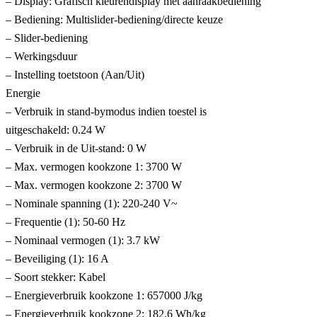
– Display: Grafisch kleurendisplay met aanraakbediening
– Bediening: Multislider-bediening/directe keuze
– Slider-bediening
– Werkingsduur
– Instelling toetstoon (Aan/Uit)
Energie
– Verbruik in stand-bymodus indien toestel is
uitgeschakeld: 0.24 W
– Verbruik in de Uit-stand: 0 W
– Max. vermogen kookzone 1: 3700 W
– Max. vermogen kookzone 2: 3700 W
– Nominale spanning (1): 220-240 V~
– Frequentie (1): 50-60 Hz
– Nominaal vermogen (1): 3.7 kW
– Beveiliging (1): 16 A
– Soort stekker: Kabel
– Energieverbruik kookzone 1: 657000 J/kg
– Energieverbruik kookzone 2: 182.6 Wh/kg