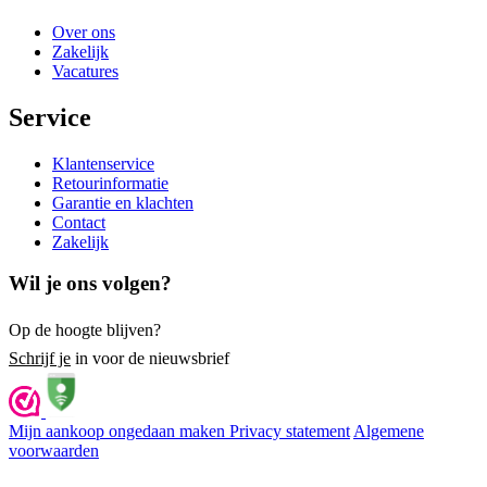
Over ons
Zakelijk
Vacatures
Service
Klantenservice
Retourinformatie
Garantie en klachten
Contact
Zakelijk
Wil je ons volgen?
Op de hoogte blijven?
Schrijf je
in voor de nieuwsbrief
Mijn aankoop ongedaan maken
Privacy statement
Algemene
voorwaarden