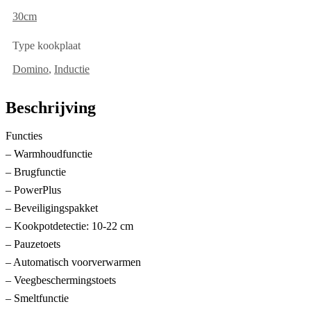
30cm
Type kookplaat
Domino
,
Inductie
Beschrijving
Functies
– Warmhoudfunctie
– Brugfunctie
– PowerPlus
– Beveiligingspakket
– Kookpotdetectie: 10-22 cm
– Pauzetoets
– Automatisch voorverwarmen
– Veegbeschermingstoets
– Smeltfunctie