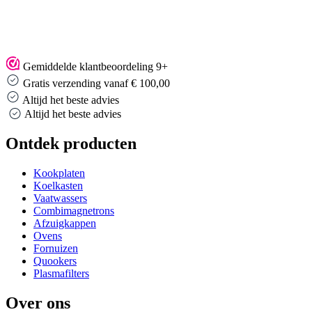
Gemiddelde klantbeoordeling 9+
Gratis verzending vanaf € 100,00
Altijd het beste advies
Altijd het beste advies
Ontdek producten
Kookplaten
Koelkasten
Vaatwassers
Combimagnetrons
Afzuigkappen
Ovens
Fornuizen
Quookers
Plasmafilters
Over ons