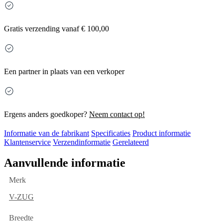
Gratis
verzending vanaf € 100,00
Een partner in plaats van een verkoper
Ergens anders goedkoper?
Neem contact op!
Informatie van de fabrikant
Specificaties
Product informatie
Klantenservice
Verzendinformatie
Gerelateerd
Aanvullende informatie
Merk
V-ZUG
Breedte