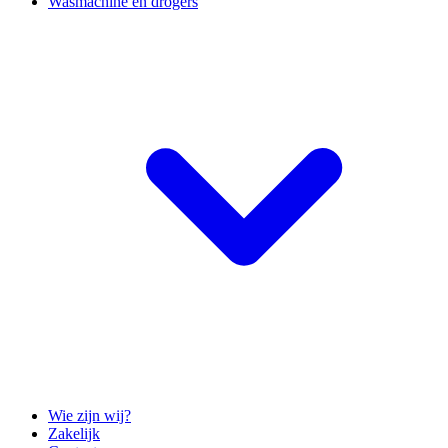
Wasmachine en drogers
Wie zijn wij?
Zakelijk