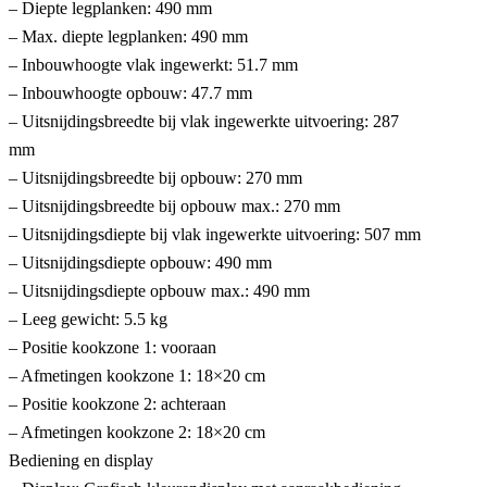
– Diepte legplanken: 490 mm
– Max. diepte legplanken: 490 mm
– Inbouwhoogte vlak ingewerkt: 51.7 mm
– Inbouwhoogte opbouw: 47.7 mm
– Uitsnijdingsbreedte bij vlak ingewerkte uitvoering: 287
mm
– Uitsnijdingsbreedte bij opbouw: 270 mm
– Uitsnijdingsbreedte bij opbouw max.: 270 mm
– Uitsnijdingsdiepte bij vlak ingewerkte uitvoering: 507 mm
– Uitsnijdingsdiepte opbouw: 490 mm
– Uitsnijdingsdiepte opbouw max.: 490 mm
– Leeg gewicht: 5.5 kg
– Positie kookzone 1: vooraan
– Afmetingen kookzone 1: 18×20 cm
– Positie kookzone 2: achteraan
– Afmetingen kookzone 2: 18×20 cm
Bediening en display