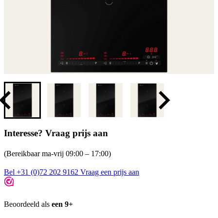
Interesse? Vraag prijs aan
(Bereikbaar ma-vrij 09:00 – 17:00)
Bel +31 (0)72 202 9162
Vraag een prijs aan
Beoordeeld als
een 9+