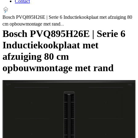
Contact
Bosch PVQ895H26E | Serie 6 Inductiekookplaat met afzuiging 80
cm opbouwmontage met rand
Bosch PVQ895H26E | Serie 6
Inductiekookplaat met
afzuiging 80 cm
opbouwmontage met rand