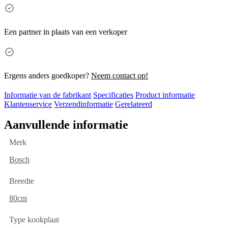
Een partner in plaats van een verkoper
Ergens anders goedkoper?
Neem contact op!
Informatie van de fabrikant
Specificaties
Product informatie
Klantenservice
Verzendinformatie
Gerelateerd
Aanvullende informatie
Merk
Bosch
Breedte
80cm
Type kookplaat