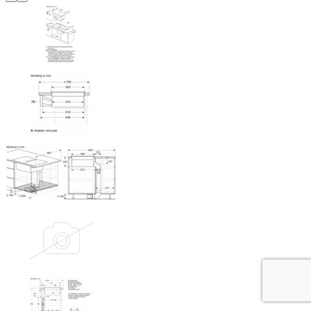
Terug
Verder