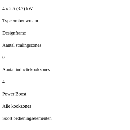
4 x 2.5 (3.7) kW
Type ombouwraam
Designframe
Aantal stralingszones
0
Aantal inductiekookzones
4
Power Boost
Alle kookzones
Soort bedieningselementen