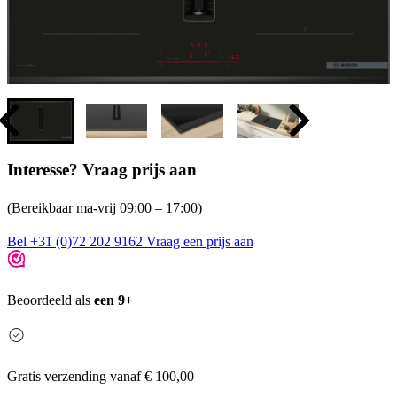
Interesse? Vraag prijs aan
(Bereikbaar ma-vrij 09:00 – 17:00)
Bel +31 (0)72 202 9162
Vraag een prijs aan
Beoordeeld als
een 9+
Gratis
verzending vanaf € 100,00