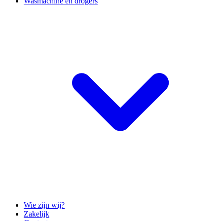
Wasmachine en drogers
Wie zijn wij?
Zakelijk