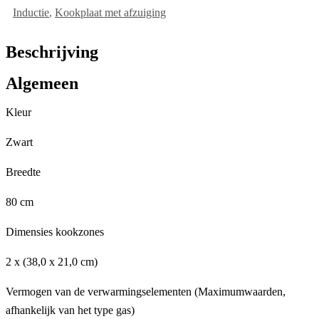
Inductie
,
Kookplaat met afzuiging
Beschrijving
Algemeen
Kleur
Zwart
Breedte
80 cm
Dimensies kookzones
2 x (38,0 x 21,0 cm)
Vermogen van de verwarmingselementen (Maximumwaarden,
afhankelijk van het type gas)