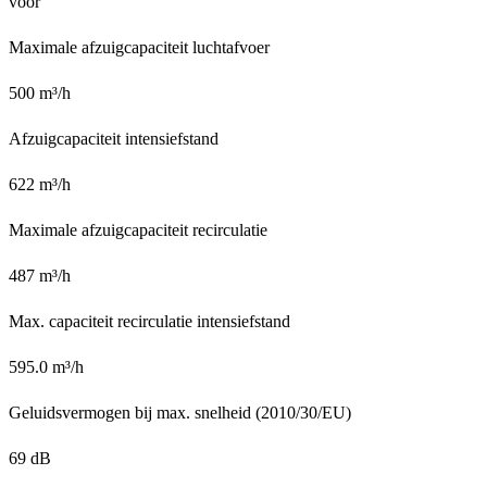
voor
Maximale afzuigcapaciteit luchtafvoer
500 m³/h
Afzuigcapaciteit intensiefstand
622 m³/h
Maximale afzuigcapaciteit recirculatie
487 m³/h
Max. capaciteit recirculatie intensiefstand
595.0 m³/h
Geluidsvermogen bij max. snelheid (2010/30/EU)
69 dB