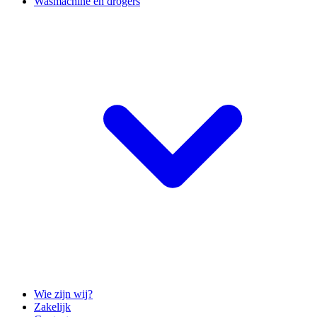
Wasmachine en drogers
Wie zijn wij?
Zakelijk