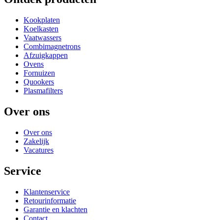
Kookplaten
Koelkasten
Vaatwassers
Combimagnetrons
Afzuigkappen
Ovens
Fornuizen
Quookers
Plasmafilters
Over ons
Over ons
Zakelijk
Vacatures
Service
Klantenservice
Retourinformatie
Garantie en klachten
Contact