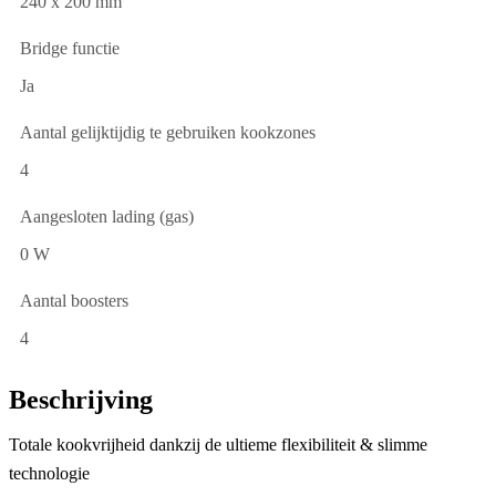
240 x 200 mm
Bridge functie
Ja
Aantal gelijktijdig te gebruiken kookzones
4
Aangesloten lading (gas)
0 W
Aantal boosters
4
Beschrijving
Totale kookvrijheid dankzij de ultieme flexibiliteit & slimme
technologie