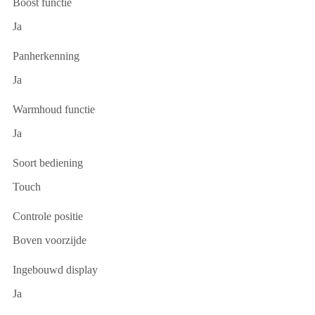
Boost functie
Ja
Panherkenning
Ja
Warmhoud functie
Ja
Soort bediening
Touch
Controle positie
Boven voorzijde
Ingebouwd display
Ja