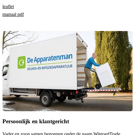
leaflet
manual pdf
Persoonlijk en klantgericht
Vader en zoon samen begonnen onder de naam
WitgoedTrade
.