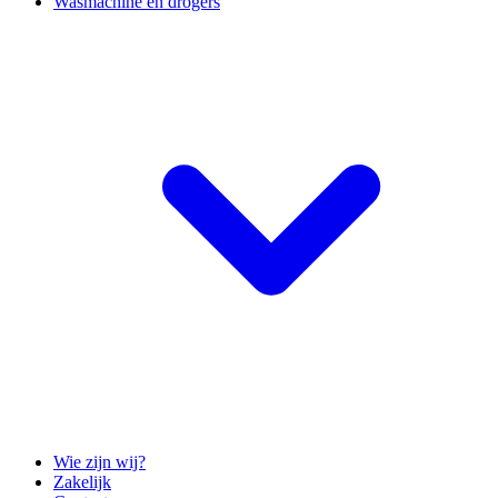
Wasmachine en drogers
Wie zijn wij?
Zakelijk