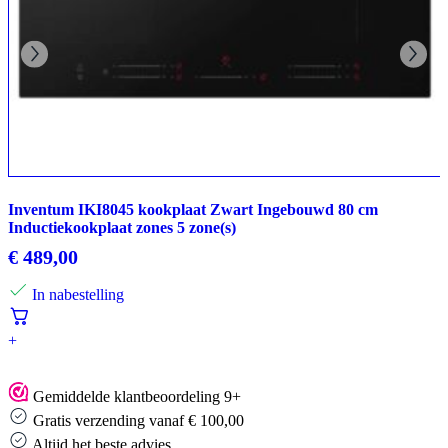
Inventum IKI8045 kookplaat Zwart Ingebouwd 80 cm
Inductiekookplaat zones 5 zone(s)
€
489,00
In nabestelling
+
Gemiddelde klantbeoordeling 9+
Gratis verzending vanaf € 100,00
Altijd het beste advies