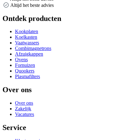
Altijd het beste advies
Ontdek producten
Kookplaten
Koelkasten
Vaatwassers
Combimagnetrons
Afzuigkappen
Ovens
Fornuizen
Quookers
Plasmafilters
Over ons
Over ons
Zakelijk
Vacatures
Service