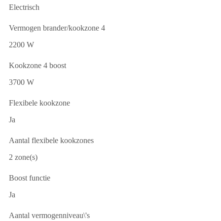
Electrisch
Vermogen brander/kookzone 4
2200 W
Kookzone 4 boost
3700 W
Flexibele kookzone
Ja
Aantal flexibele kookzones
2 zone(s)
Boost functie
Ja
Aantal vermogenniveau\'s