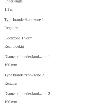
Snoerlengte
1,1 m
Type brander/kookzone 1
Regulier
Kookzone 1 vorm
Rechthoekig
Diameter brander/kookzone 1
190 mm
Type brander/kookzone 2
Regulier
Diameter brander/kookzone 2
190 mm