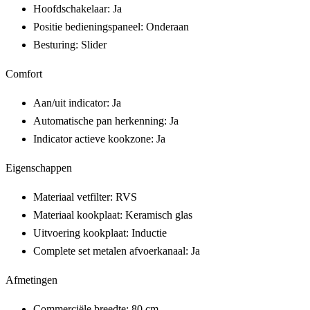
Hoofdschakelaar: Ja
Positie bedieningspaneel: Onderaan
Besturing: Slider
Comfort
Aan/uit indicator: Ja
Automatische pan herkenning: Ja
Indicator actieve kookzone: Ja
Eigenschappen
Materiaal vetfilter: RVS
Materiaal kookplaat: Keramisch glas
Uitvoering kookplaat: Inductie
Complete set metalen afvoerkanaal: Ja
Afmetingen
Commerciële breedte: 80 cm