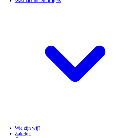
Wasmachine en drogers
Wie zijn wij?
Zakelijk