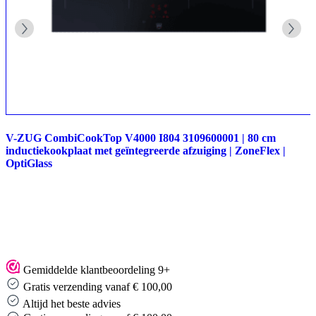
V-ZUG CombiCookTop V4000 I804 3109600001 | 80 cm
inductiekookplaat met geïntegreerde afzuiging | ZoneFlex |
OptiGlass
Gemiddelde klantbeoordeling 9+
Gratis verzending vanaf € 100,00
Altijd het beste advies