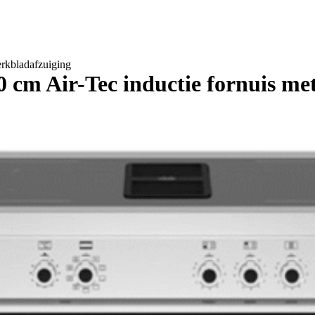
rkbladafzuiging
cm Air-Tec inductie fornuis me