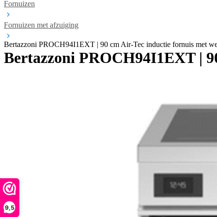
Fornuizen
Fornuizen met afzuiging
Bertazzoni PROCH94I1EXT | 90 cm Air-Tec inductie fornuis met we
Bertazzoni PROCH94I1EXT | 90 
9,5