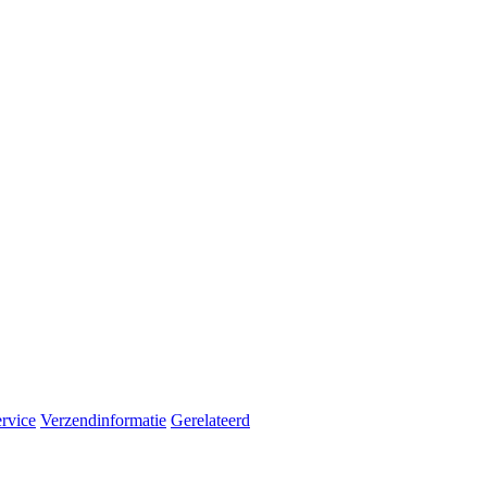
rvice
Verzendinformatie
Gerelateerd