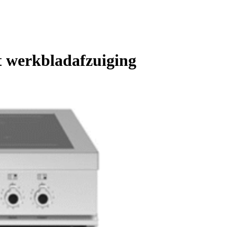
t werkbladafzuiging