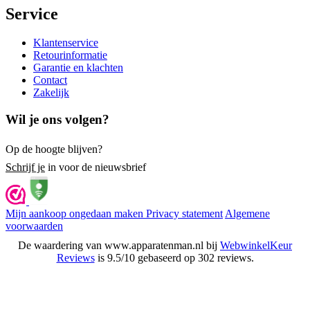
Service
Klantenservice
Retourinformatie
Garantie en klachten
Contact
Zakelijk
Wil je ons volgen?
Op de hoogte blijven?
Schrijf je
in voor de nieuwsbrief
Mijn aankoop ongedaan maken
Privacy statement
Algemene
voorwaarden
De waardering van www.apparatenman.nl bij
WebwinkelKeur
Reviews
is 9.5/10 gebaseerd op 302 reviews.