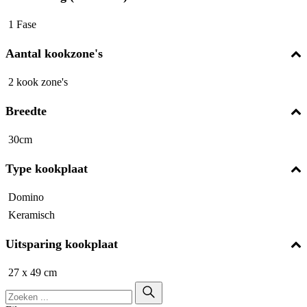
1 Fase
Aantal kookzone's
2 kook zone's
Breedte
30cm
Type kookplaat
Domino
Keramisch
Uitsparing kookplaat
27 x 49 cm