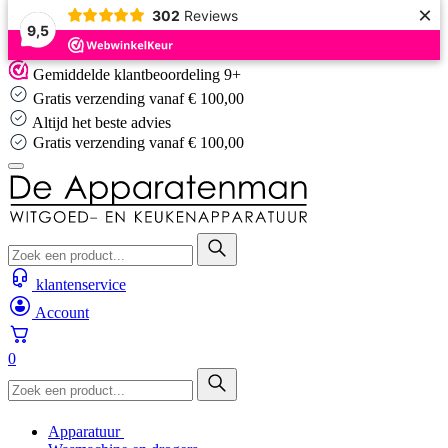
×
302
Reviews
9,5
Skip
Gemiddelde klantbeoordeling 9+
to
Gratis verzending vanaf € 100,00
content
Altijd het beste advies
Gratis verzending vanaf € 100,00
klantenservice
Account
0
Apparatuur