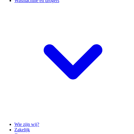
Wasmachine en drogers
Wie zijn wij?
Zakelijk