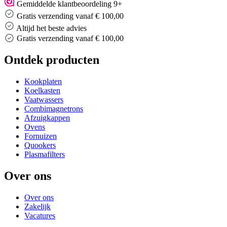
Gemiddelde klantbeoordeling 9+
Gratis verzending vanaf € 100,00
Altijd het beste advies
Gratis verzending vanaf € 100,00
Ontdek producten
Kookplaten
Koelkasten
Vaatwassers
Combimagnetrons
Afzuigkappen
Ovens
Fornuizen
Quookers
Plasmafilters
Over ons
Over ons
Zakelijk
Vacatures