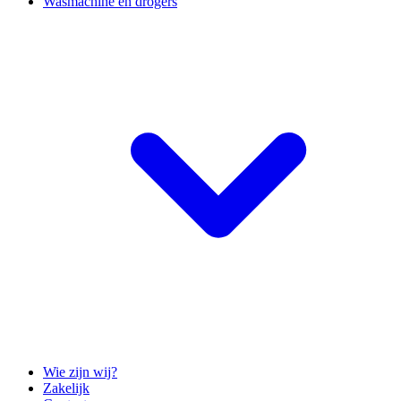
Wasmachine en drogers
Wie zijn wij?
Zakelijk