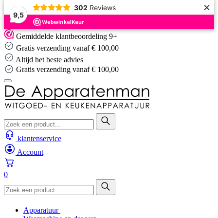
×
302
Reviews
9,5
Skip
Gemiddelde klantbeoordeling 9+
to
Gratis verzending vanaf € 100,00
content
Altijd het beste advies
Gratis verzending vanaf € 100,00
klantenservice
Account
0
Apparatuur