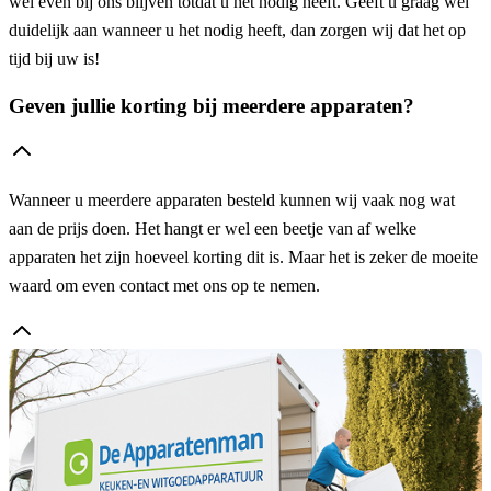
wel even bij ons blijven totdat u het nodig heeft. Geeft u graag wel
duidelijk aan wanneer u het nodig heeft, dan zorgen wij dat het op
tijd bij uw is!
Geven jullie korting bij meerdere apparaten?
Wanneer u meerdere apparaten besteld kunnen wij vaak nog wat
aan de prijs doen. Het hangt er wel een beetje van af welke
apparaten het zijn hoeveel korting dit is. Maar het is zeker de moeite
waard om even contact met ons op te nemen.