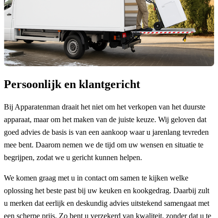
Persoonlijk en klantgericht
Bij Apparatenman draait het niet om het verkopen van het duurste
apparaat, maar om het maken van de juiste keuze. Wij geloven dat
goed advies de basis is van een aankoop waar u jarenlang tevreden
mee bent. Daarom nemen we de tijd om uw wensen en situatie te
begrijpen, zodat we u gericht kunnen helpen.
We komen graag met u in contact om samen te kijken welke
oplossing het beste past bij uw keuken en kookgedrag. Daarbij zult
u merken dat eerlijk en deskundig advies uitstekend samengaat met
een scherpe prijs. Zo bent u verzekerd van kwaliteit, zonder dat u te