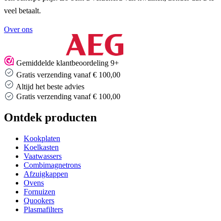
veel betaalt.
Over ons
Gemiddelde klantbeoordeling 9+
Gratis verzending vanaf € 100,00
Altijd het beste advies
Gratis verzending vanaf € 100,00
Ontdek producten
Kookplaten
Koelkasten
Vaatwassers
Combimagnetrons
Afzuigkappen
Ovens
Fornuizen
Quookers
Plasmafilters