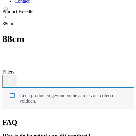
Contact
Product Breedte
88cm
88cm
Filters
Geen producten gevonden die aan je zoekcriteria
voldoen.
FAQ
Wat is de levertijd van dit product?