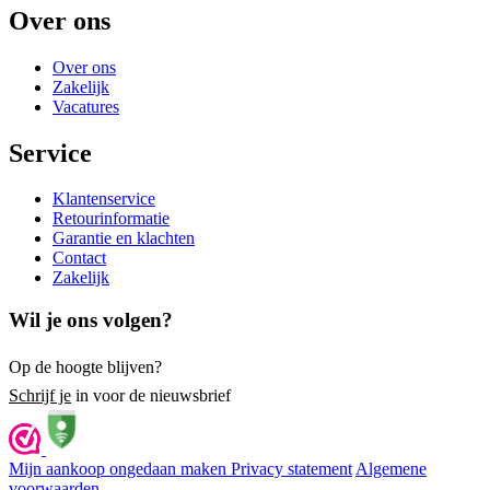
Over ons
Over ons
Zakelijk
Vacatures
Service
Klantenservice
Retourinformatie
Garantie en klachten
Contact
Zakelijk
Wil je ons volgen?
Op de hoogte blijven?
Schrijf je
in voor de nieuwsbrief
Mijn aankoop ongedaan maken
Privacy statement
Algemene
voorwaarden