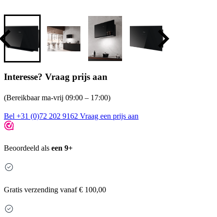
Interesse? Vraag prijs aan
(Bereikbaar ma-vrij 09:00 – 17:00)
Bel +31 (0)72 202 9162
Vraag een prijs aan
Beoordeeld als
een 9+
Gratis
verzending vanaf € 100,00