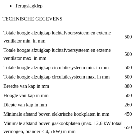
Terugslagklep
TECHNISCHE GEGEVENS
Totale hoogte afzuigkap luchtafvoersysteem en externe
500
ventilator min. in mm
Totale hoogte afzuigkap luchtafvoersysteem en externe
500
ventilator max. in mm
Totale hoogte afzuigkap circulatiesysteem min. in mm
500
Totale hoogte afzuigkap circulatiesysteem max. in mm
500
Breedte van kap in mm
880
Hoogte van kap in mm
500
Diepte van kap in mm
260
Minimale afstand boven elektrische kookplaten in mm
450
Minimale afstand boven gaskookplaten (max. 12,6 kW totaal
650
vermogen, brander ≤ 4,5 kW) in mm