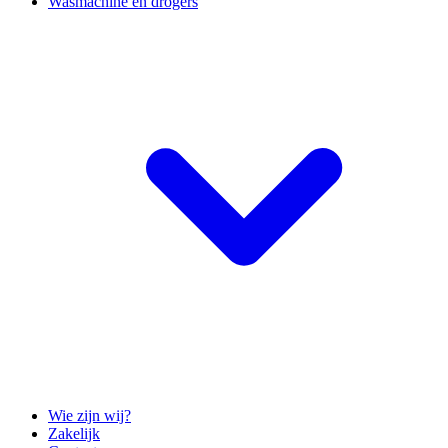
Wasmachine en drogers
Wie zijn wij?
Zakelijk