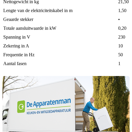
Nettogewicht in kg
21,50
Lengte van de elektriciteitskabel in m
1,50
Geaarde stekker
•
Totale aansluitwaarde in kW
0,20
Spanning in V
230
Zekering in A
10
Frequentie in Hz
50
Aantal fasen
1