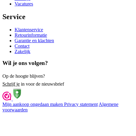
Vacatures
Service
Klantenservice
Retourinformatie
Garantie en klachten
Contact
Zakelijk
Wil je ons volgen?
Op de hoogte blijven?
Schrijf je
in voor de nieuwsbrief
Mijn aankoop ongedaan maken
Privacy statement
Algemene
voorwaarden