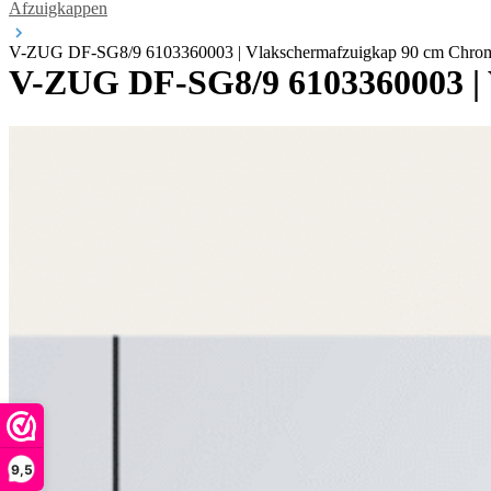
Afzuigkappen
V-ZUG DF-SG8/9 6103360003 | Vlakschermafzuigkap 90 cm Chro
V-ZUG DF-SG8/9 6103360003 | 
9,5