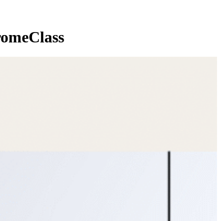
romeClass