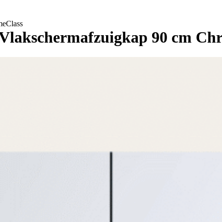
meClass
Vlakschermafzuigkap 90 cm Ch