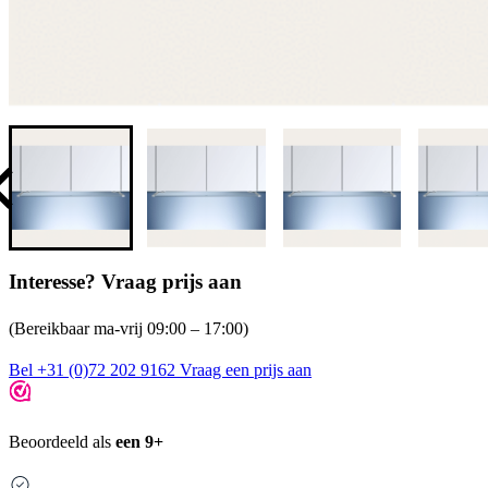
Interesse? Vraag prijs aan
(Bereikbaar ma-vrij 09:00 – 17:00)
Bel +31 (0)72 202 9162
Vraag een prijs aan
Beoordeeld als
een 9+