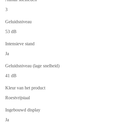
3
Geluidsniveau
53 dB
Intensieve stand
Ja
Geluidsniveau (lage snelheid)
41 dB
Kleur van het product
Roestvrijstaal
Ingebouwd display
Ja