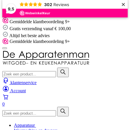
×
302
Reviews
9,5
Skip
Gemiddelde klantbeoordeling 9+
to
Gratis verzending vanaf € 100,00
content
Altijd het beste advies
Gemiddelde klantbeoordeling 9+
klantenservice
Account
0
Apparatuur