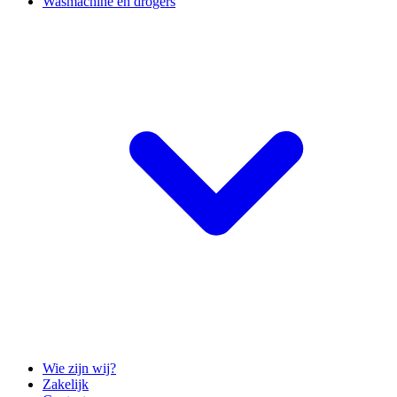
Wasmachine en drogers
Wie zijn wij?
Zakelijk