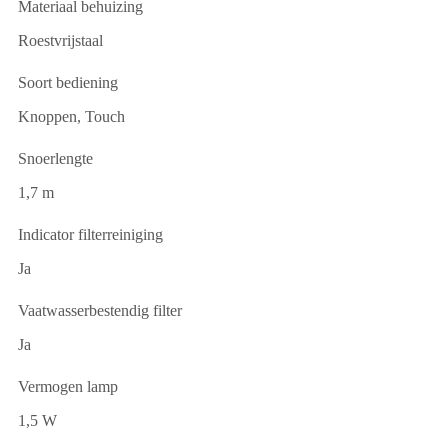
Materiaal behuizing
Roestvrijstaal
Soort bediening
Knoppen, Touch
Snoerlengte
1,7 m
Indicator filterreiniging
Ja
Vaatwasserbestendig filter
Ja
Vermogen lamp
1,5 W