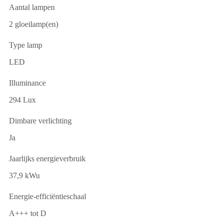
Aantal lampen
2 gloeilamp(en)
Type lamp
LED
Illuminance
294 Lux
Dimbare verlichting
Ja
Jaarlijks energieverbruik
37,9 kWu
Energie-efficiëntieschaal
A+++ tot D