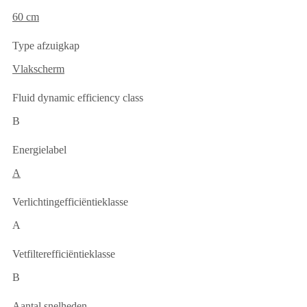
60 cm
Type afzuigkap
Vlakscherm
Fluid dynamic efficiency class
B
Energielabel
A
Verlichtingefficiëntieklasse
A
Vetfilterefficiëntieklasse
B
Aantal snelheden