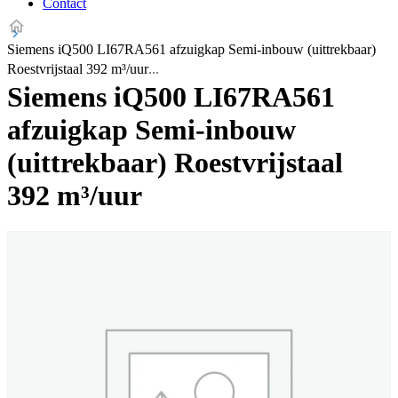
Contact
Siemens iQ500 LI67RA561 afzuigkap Semi-inbouw (uittrekbaar)
Roestvrijstaal 392 m³/uur
Siemens iQ500 LI67RA561
afzuigkap Semi-inbouw
(uittrekbaar) Roestvrijstaal
392 m³/uur