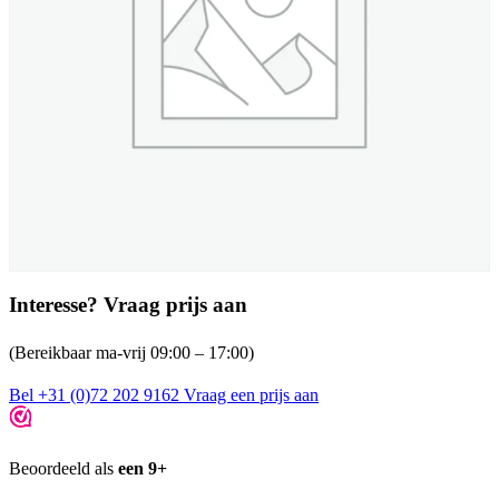
Interesse? Vraag prijs aan
(Bereikbaar ma-vrij 09:00 – 17:00)
Bel +31 (0)72 202 9162
Vraag een prijs aan
Beoordeeld als
een 9+