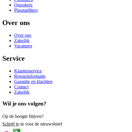
Quookers
Plasmafilters
Over ons
Over ons
Zakelijk
Vacatures
Service
Klantenservice
Retourinformatie
Garantie en klachten
Contact
Zakelijk
Wil je ons volgen?
Op de hoogte blijven?
Schrijf je
in voor de nieuwsbrief