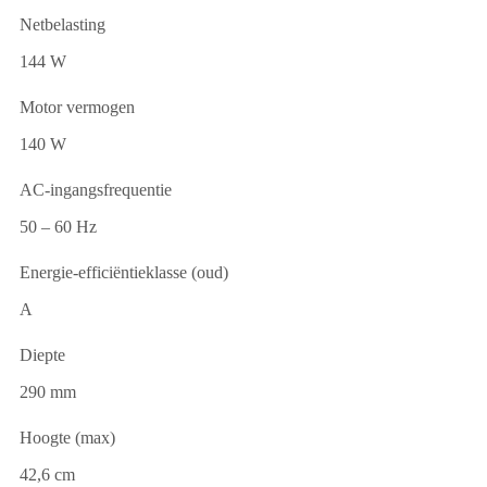
Netbelasting
144 W
Motor vermogen
140 W
AC-ingangsfrequentie
50 – 60 Hz
Energie-efficiëntieklasse (oud)
A
Diepte
290 mm
Hoogte (max)
42,6 cm