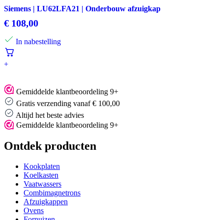
Siemens | LU62LFA21 | Onderbouw afzuigkap
€
108,00
In nabestelling
+
Gemiddelde klantbeoordeling 9+
Gratis verzending vanaf € 100,00
Altijd het beste advies
Gemiddelde klantbeoordeling 9+
Ontdek producten
Kookplaten
Koelkasten
Vaatwassers
Combimagnetrons
Afzuigkappen
Ovens
Fornuizen