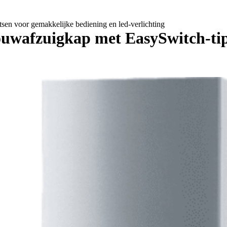
en voor gemakkelijke bediening en led-verlichting
uwafzuigkap met EasySwitch-tip