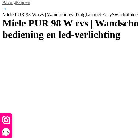
Afzuigkappen
Miele PUR 98 W rvs | Wandschouwafzuigkap met EasySwitch-tiptoets
Miele PUR 98 W rvs | Wandscho
bediening en led-verlichting
9,5