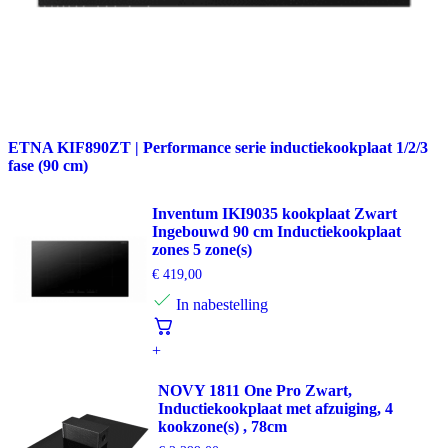
ETNA KIF890ZT | Performance serie inductiekookplaat 1/2/3
fase (90 cm)
Inventum IKI9035 kookplaat Zwart
Ingebouwd 90 cm Inductiekookplaat
zones 5 zone(s)
€
419,00
In nabestelling
+
NOVY 1811 One Pro Zwart,
Inductiekookplaat met afzuiging, 4
kookzone(s) , 78cm