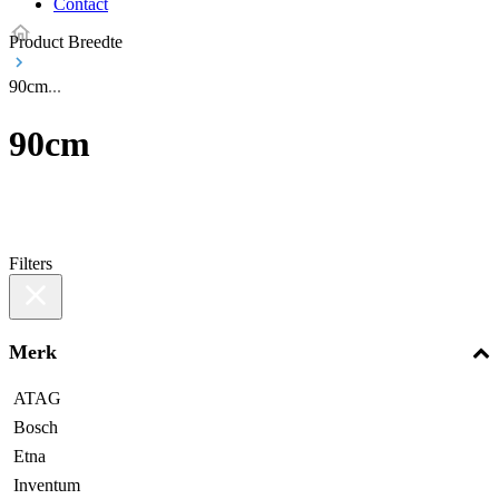
Contact
Product Breedte
90cm
90cm
Filters
Merk
ATAG
Bosch
Etna
Inventum