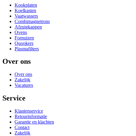
Kookplaten
Koelkasten
Vaatwassers
Combimagnetrons
Afzuigkappen
Ovens
Fornuizen
Quookers
Plasmafilters
Over ons
Over ons
Zakelijk
Vacatures
Service
Klantenservice
Retourinformatie
Garantie en klachten
Contact
Zakelijk