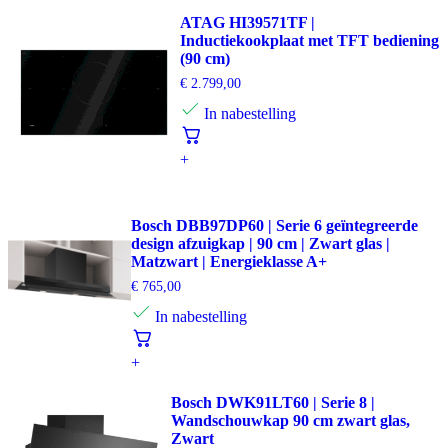
ATAG HI39571TF |
Inductiekookplaat met TFT bediening
(90 cm)
€
2.799,00
In nabestelling
+
Bosch DBB97DP60 | Serie 6 geïntegreerde
design afzuigkap | 90 cm | Zwart glas |
Matzwart | Energieklasse A+
€
765,00
In nabestelling
+
Bosch DWK91LT60 | Serie 8 |
Wandschouwkap 90 cm zwart glas,
Zwart