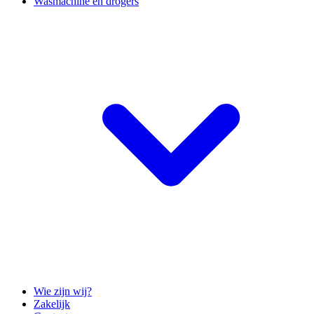
Wasmachine en drogers
Wie zijn wij?
Zakelijk