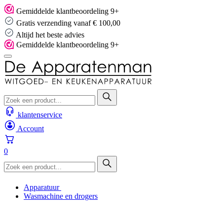
Skip
Gemiddelde klantbeoordeling 9+
to
Gratis verzending vanaf € 100,00
content
Altijd het beste advies
Gemiddelde klantbeoordeling 9+
klantenservice
Account
0
Apparatuur
Wasmachine en drogers