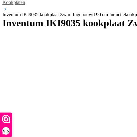
Kookplaten
Inventum IKI9035 kookplaat Zwart Ingebouwd 90 cm Inductiekookpl
Inventum IKI9035 kookplaat Zw
9,5