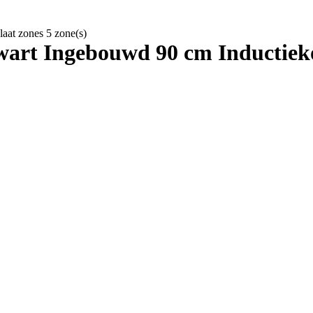
aat zones 5 zone(s)
art Ingebouwd 90 cm Inductieko