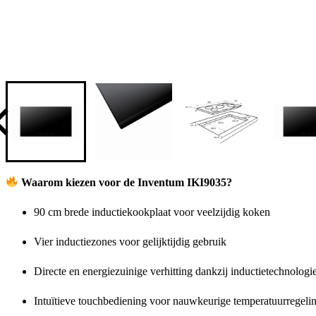
Waarom kiezen voor de Inventum IKI9035?
90 cm brede inductiekookplaat voor veelzijdig koken
Vier inductiezones voor gelijktijdig gebruik
Directe en energiezuinige verhitting dankzij inductietechnologi
Intuïtieve touchbediening voor nauwkeurige temperatuurregeli