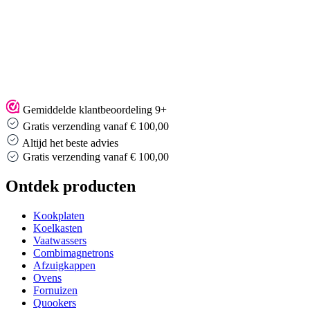
Gemiddelde klantbeoordeling 9+
Gratis verzending vanaf € 100,00
Altijd het beste advies
Altijd het beste advies
Ontdek producten
Kookplaten
Koelkasten
Vaatwassers
Combimagnetrons
Afzuigkappen
Ovens
Fornuizen
Quookers