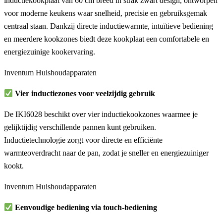
inductiekookplaat van 60 cm breed in strak zwart design, ontworpen
voor moderne keukens waar snelheid, precisie en gebruiksgemak
centraal staan. Dankzij directe inductiewarmte, intuïtieve bediening
en meerdere kookzones biedt deze kookplaat een comfortabele en
energiezuinige kookervaring.
Inventum Huishoudapparaten
Vier inductiezones voor veelzijdig gebruik
De IKI6028 beschikt over vier inductiekookzones waarmee je
gelijktijdig verschillende pannen kunt gebruiken.
Inductietechnologie zorgt voor directe en efficiënte
warmteoverdracht naar de pan, zodat je sneller en energiezuiniger
kookt.
Inventum Huishoudapparaten
Eenvoudige bediening via touch-bediening