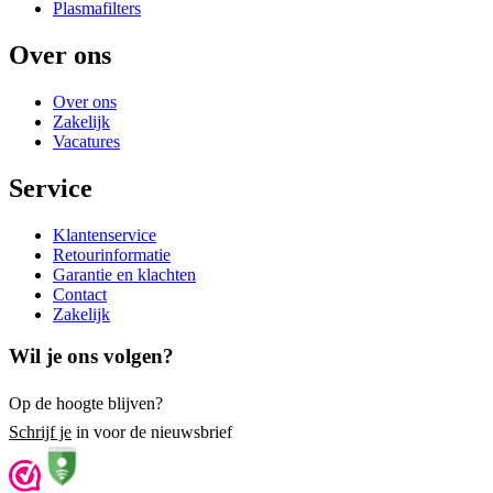
Plasmafilters
Over ons
Over ons
Zakelijk
Vacatures
Service
Klantenservice
Retourinformatie
Garantie en klachten
Contact
Zakelijk
Wil je ons volgen?
Op de hoogte blijven?
Schrijf je
in voor de nieuwsbrief