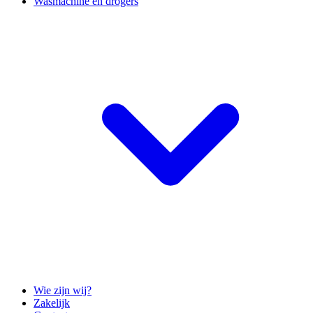
Wasmachine en drogers
Wie zijn wij?
Zakelijk