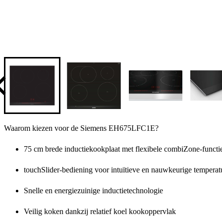
Waarom kiezen voor de Siemens EH675LFC1E?
75 cm brede inductiekookplaat met flexibele combiZone-functi
touchSlider-bediening voor intuïtieve en nauwkeurige temperat
Snelle en energiezuinige inductietechnologie
Veilig koken dankzij relatief koel kookoppervlak