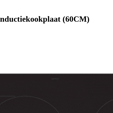
nductiekookplaat (60CM)