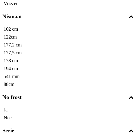
Vriezer
Nismaat
102 cm
122cm
177,2 cm
177,5 cm
178 cm
194 cm
541 mm
88cm
No frost
Ja
Nee
Serie