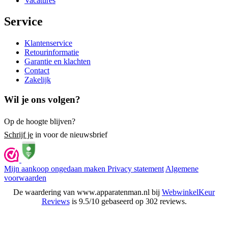
Vacatures
Service
Klantenservice
Retourinformatie
Garantie en klachten
Contact
Zakelijk
Wil je ons volgen?
Op de hoogte blijven?
Schrijf je
in voor de nieuwsbrief
Mijn aankoop ongedaan maken
Privacy statement
Algemene
voorwaarden
De waardering van www.apparatenman.nl bij
WebwinkelKeur
Reviews
is 9.5/10 gebaseerd op 302 reviews.