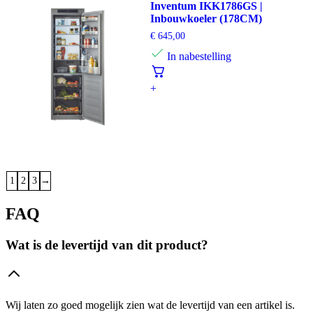
Inventum IKK1786GS |
Inbouwkoeler (178CM)
€
645,00
In nabestelling
+
1
2
3
→
FAQ
Wat is de levertijd van dit product?
Wij laten zo goed mogelijk zien wat de levertijd van een artikel is.