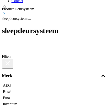
Contact
Product Deursysteem
sleepdeursysteem
sleepdeursysteem
Filters
Merk
AEG
Bosch
Etna
Inventum