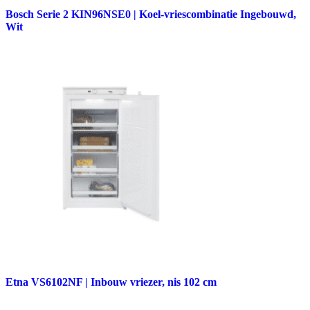
Bosch Serie 2 KIN96NSE0 | Koel-vriescombinatie Ingebouwd,
Wit
Etna VS6102NF | Inbouw vriezer, nis 102 cm