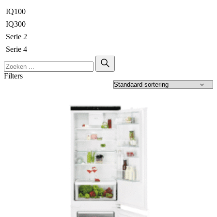
IQ100
IQ300
Serie 2
Serie 4
Filters