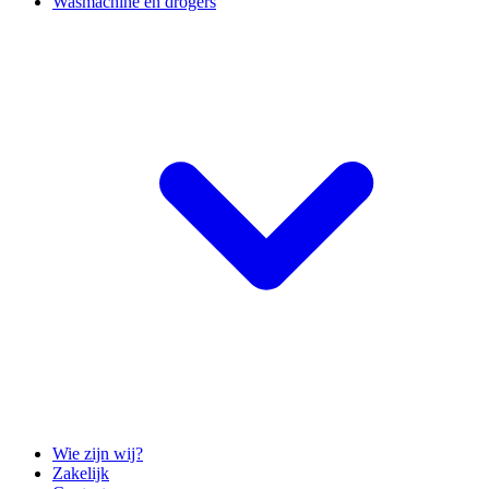
Wasmachine en drogers
Wie zijn wij?
Zakelijk