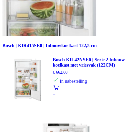
Bosch | KIR415SE0 | Inbouwkoelkast 122,5 cm
Bosch KIL42NSE0 | Serie 2 Inbouw
koelkast met vriesvak (122CM)
€
662,00
In nabestelling
+