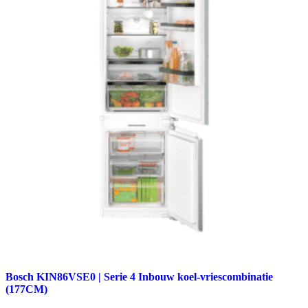
Bosch KIN86VSE0 | Serie 4 Inbouw koel-vriescombinatie
(177CM)