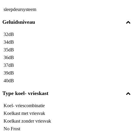
sleepdeursysteem
Geluidsniveau
32dB
34dB
35dB
36dB
37dB
39dB
40dB
Type koel- vrieskast
Koel- vriescombinatie
Koelkast met vriesvak
Koelkast zonder vriesvak
No Frost