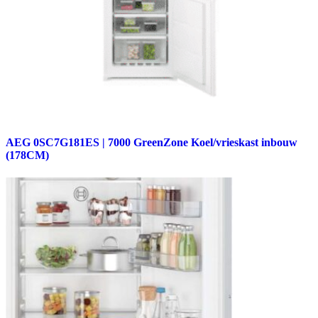
AEG 0SC7G181ES | 7000 GreenZone Koel/vrieskast inbouw
(178CM)