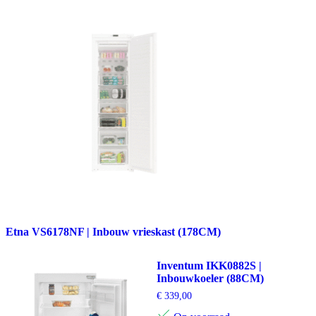
Etna VS6178NF | Inbouw vrieskast (178CM)
Inventum IKK0882S |
Inbouwkoeler (88CM)
€
339,00