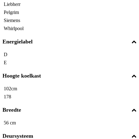
Liebherr
Pelgrim
Siemens
Whirlpool
Energielabel
D
E
Hoogte koelkast
102cm
178
Breedte
56 cm
Deursysteem