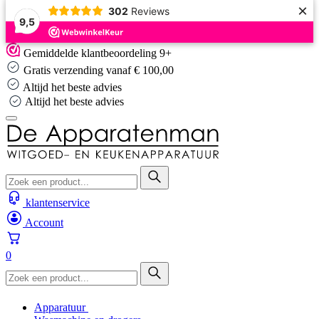
×
302
Reviews
9,5
Skip
Gemiddelde klantbeoordeling 9+
to
Gratis verzending vanaf € 100,00
content
Altijd het beste advies
Altijd het beste advies
klantenservice
Account
0
Apparatuur