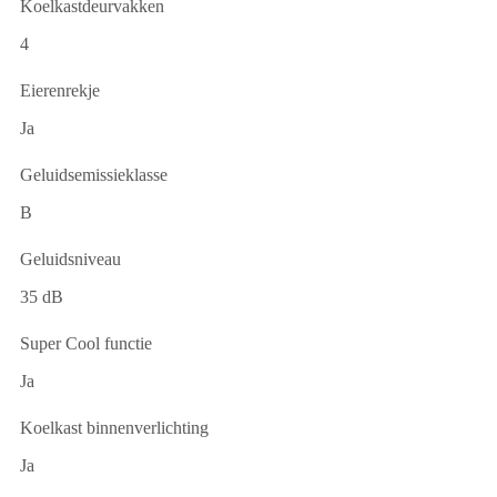
Koelkastdeurvakken
4
Eierenrekje
Ja
Geluidsemissieklasse
B
Geluidsniveau
35 dB
Super Cool functie
Ja
Koelkast binnenverlichting
Ja