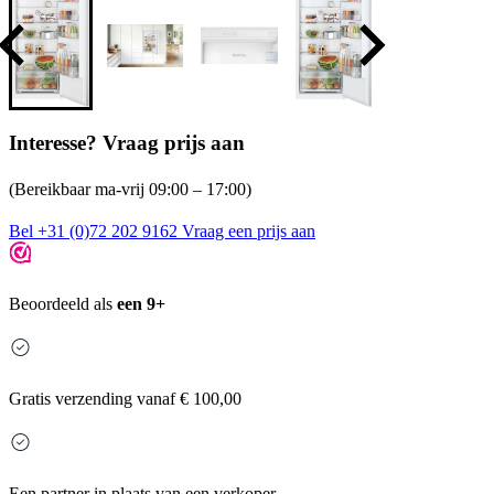
Interesse? Vraag prijs aan
(Bereikbaar ma-vrij 09:00 – 17:00)
Bel +31 (0)72 202 9162
Vraag een prijs aan
Beoordeeld als
een 9+
Gratis
verzending vanaf € 100,00
Een partner in plaats van een verkoper