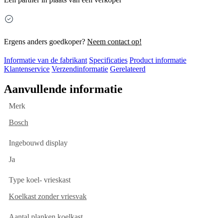
Ergens anders goedkoper?
Neem contact op!
Informatie van de fabrikant
Specificaties
Product informatie
Klantenservice
Verzendinformatie
Gerelateerd
Aanvullende informatie
Merk
Bosch
Ingebouwd display
Ja
Type koel- vrieskast
Koelkast zonder vriesvak
Aantal planken koelkast