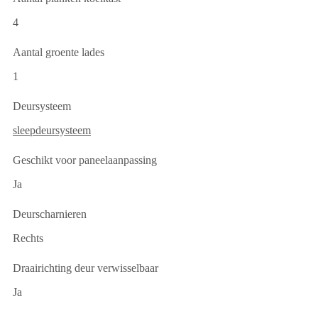
4
Aantal groente lades
1
Deursysteem
sleepdeursysteem
Geschikt voor paneelaanpassing
Ja
Deurscharnieren
Rechts
Draairichting deur verwisselbaar
Ja