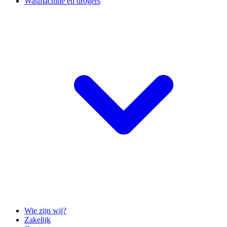
Wasmachine en drogers
Wie zijn wij?
Zakelijk