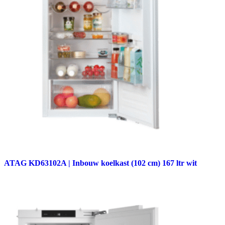
ATAG KD63102A | Inbouw koelkast (102 cm) 167 ltr wit