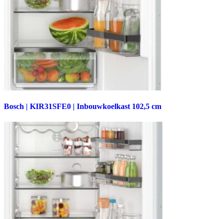
Bosch | KIR31SFE0 | Inbouwkoelkast 102,5 cm