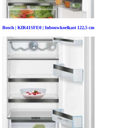
Bosch | KIR41SFE0 | Inbouwkoelkast 122,5 cm