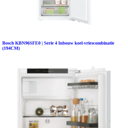
Bosch KBN96SFE0 | Serie 4 Inbouw koel-vriescombinatie
(194CM)