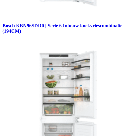
Bosch KBN96SDD0 | Serie 6 Inbouw koel-vriescombinatie
(194CM)