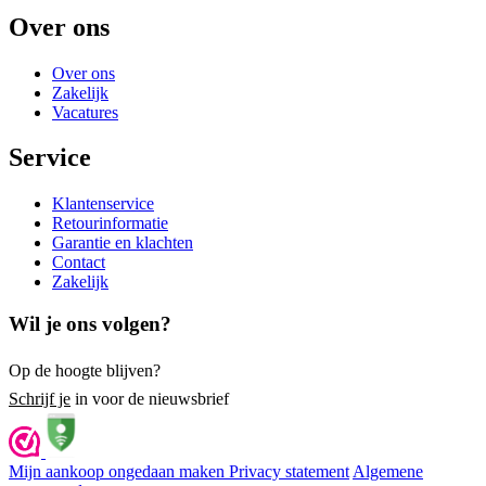
Over ons
Over ons
Zakelijk
Vacatures
Service
Klantenservice
Retourinformatie
Garantie en klachten
Contact
Zakelijk
Wil je ons volgen?
Op de hoogte blijven?
Schrijf je
in voor de nieuwsbrief
Mijn aankoop ongedaan maken
Privacy statement
Algemene