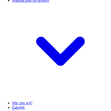
Wasmachine en drogers
Wie zijn wij?
Zakelijk