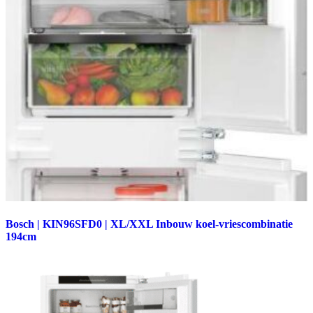
Bosch | KIN96SFD0 | XL/XXL Inbouw koel-vriescombinatie
194cm