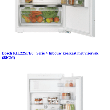
Bosch KIL22SFE0 | Serie 4 Inbouw koelkast met vriesvak
(88CM)