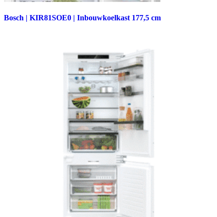
Bosch | KIR81SOE0 | Inbouwkoelkast 177,5 cm