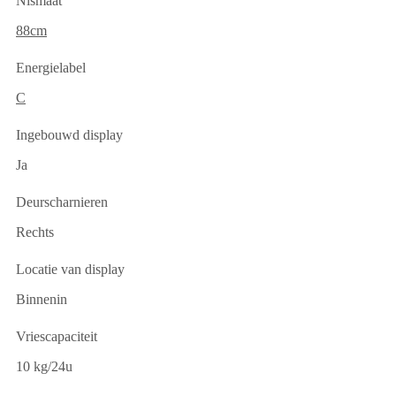
Nismaat
88cm
Energielabel
C
Ingebouwd display
Ja
Deurscharnieren
Rechts
Locatie van display
Binnenin
Vriescapaciteit
10 kg/24u