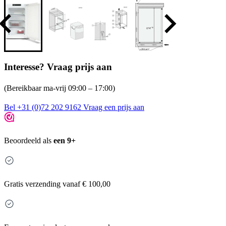
Interesse? Vraag prijs aan
(Bereikbaar ma-vrij 09:00 – 17:00)
Bel +31 (0)72 202 9162
Vraag een prijs aan
Beoordeeld als
een 9+
Gratis
verzending vanaf € 100,00