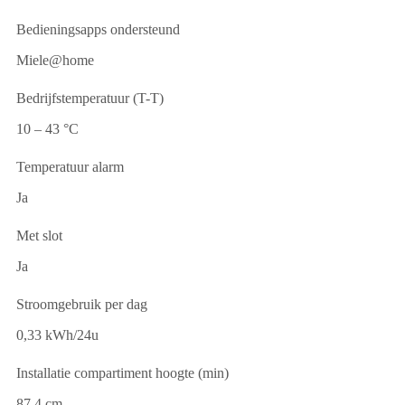
Bedieningsapps ondersteund
Miele@home
Bedrijfstemperatuur (T-T)
10 – 43 °C
Temperatuur alarm
Ja
Met slot
Ja
Stroomgebruik per dag
0,33 kWh/24u
Installatie compartiment hoogte (min)
87,4 cm