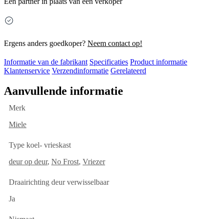
Een partner in plaats van een verkoper
Ergens anders goedkoper?
Neem contact op!
Informatie van de fabrikant
Specificaties
Product informatie
Klantenservice
Verzendinformatie
Gerelateerd
Aanvullende informatie
Merk
Miele
Type koel- vrieskast
deur op deur
,
No Frost
,
Vriezer
Draairichting deur verwisselbaar
Ja