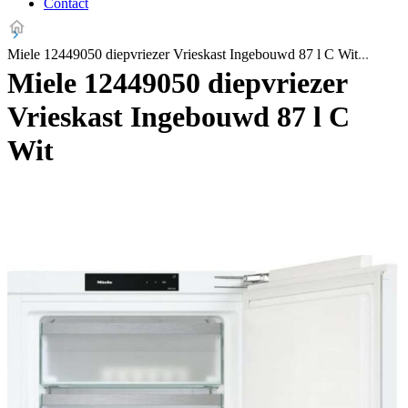
Contact
Miele 12449050 diepvriezer Vrieskast Ingebouwd 87 l C Wit
Miele 12449050 diepvriezer
Vrieskast Ingebouwd 87 l C
Wit