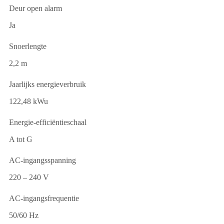
Deur open alarm
Ja
Snoerlengte
2,2 m
Jaarlijks energieverbruik
122,48 kWu
Energie-efficiëntieschaal
A tot G
AC-ingangsspanning
220 – 240 V
AC-ingangsfrequentie
50/60 Hz