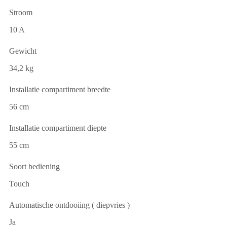
Stroom
10 A
Gewicht
34,2 kg
Installatie compartiment breedte
56 cm
Installatie compartiment diepte
55 cm
Soort bediening
Touch
Automatische ontdooiing ( diepvries )
Ja