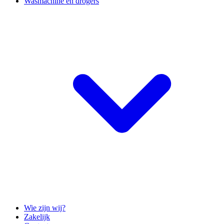
Wasmachine en drogers
Wie zijn wij?
Zakelijk