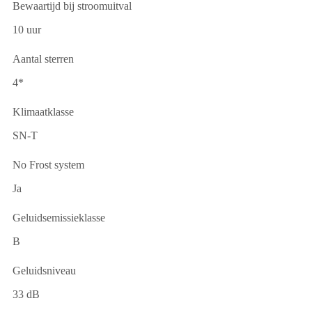
Bewaartijd bij stroomuitval
10 uur
Aantal sterren
4*
Klimaatklasse
SN-T
No Frost system
Ja
Geluidsemissieklasse
B
Geluidsniveau
33 dB