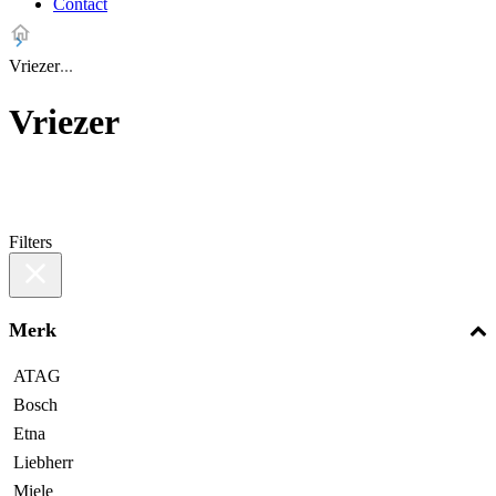
Contact
Vriezer
Vriezer
Filters
Merk
ATAG
Bosch
Etna
Liebherr
Miele