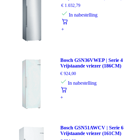
€
1.032,79
In nabestelling
+
Bosch GSN36VWEP | Serie 4
Vrijstaande vriezer (186CM)
€
924,00
In nabestelling
+
Bosch GSN51AWCV | Serie 6
Vrijstaande vriezer (161CM)