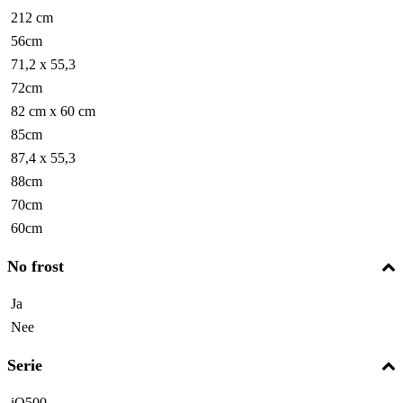
212 cm
56cm
71,2 x 55,3
72cm
82 cm x 60 cm
85cm
87,4 x 55,3
88cm
70cm
60cm
No frost
Ja
Nee
Serie
iQ500