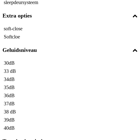
sleepdeursysteem
Extra opties
soft-close
Softcloe
Geluidsniveau
30dB
33 dB
34dB
35dB
36dB
37dB
38 dB
39dB
40dB