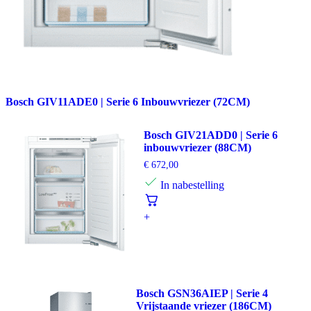
Bosch GIV11ADE0 | Serie 6 Inbouwvriezer (72CM)
Bosch GIV21ADD0 | Serie 6
inbouwvriezer (88CM)
€
672,00
In nabestelling
+
Bosch GSN36AIEP | Serie 4
Vrijstaande vriezer (186CM)