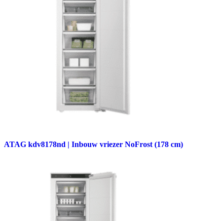
ATAG kdv8178nd | Inbouw vriezer NoFrost (178 cm)