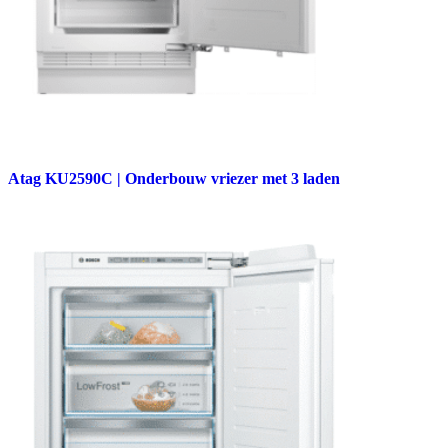
Atag KU2590C | Onderbouw vriezer met 3 laden