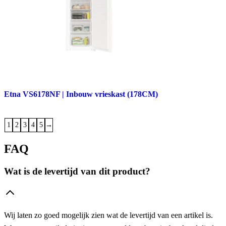
Etna VS6178NF | Inbouw vrieskast (178CM)
1
2
3
4
5
→
FAQ
Wat is de levertijd van dit product?
Wij laten zo goed mogelijk zien wat de levertijd van een artikel is.