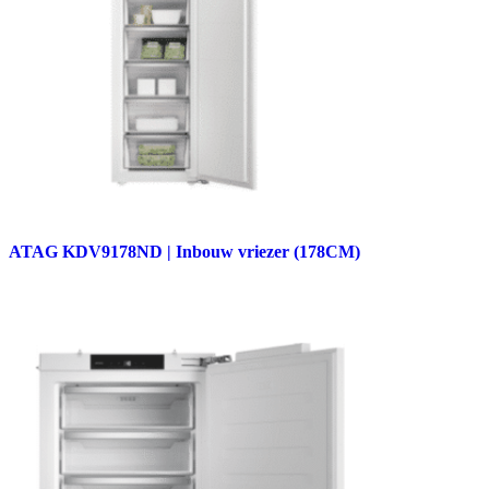
ATAG KDV9178ND | Inbouw vriezer (178CM)