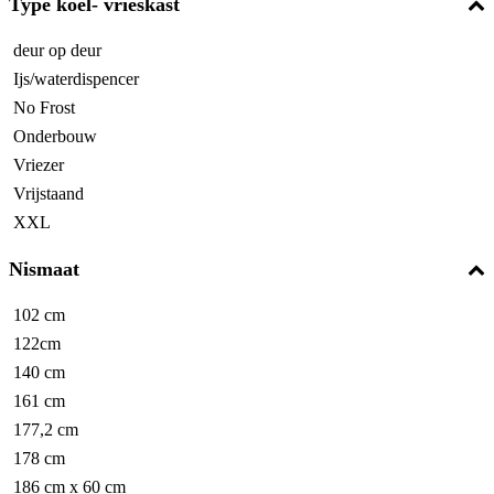
Type koel- vrieskast
deur op deur
Ijs/waterdispencer
No Frost
Onderbouw
Vriezer
Vrijstaand
XXL
Nismaat
102 cm
122cm
140 cm
161 cm
177,2 cm
178 cm
186 cm x 60 cm