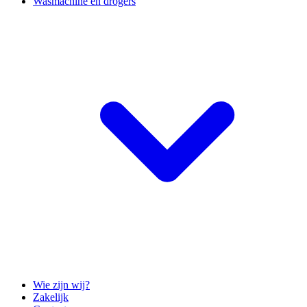
Wasmachine en drogers
Wie zijn wij?
Zakelijk