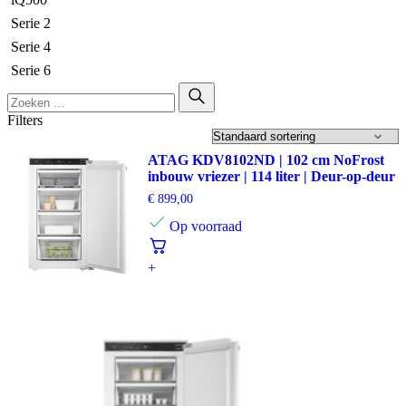
Serie 2
Serie 4
Serie 6
Filters
ATAG KDV8102ND | 102 cm NoFrost
inbouw vriezer | 114 liter | Deur-op-deur
€
899,00
Op voorraad
+