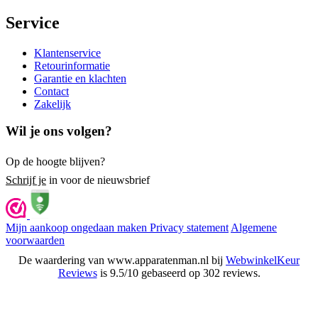
Service
Klantenservice
Retourinformatie
Garantie en klachten
Contact
Zakelijk
Wil je ons volgen?
Op de hoogte blijven?
Schrijf je
in voor de nieuwsbrief
Mijn aankoop ongedaan maken
Privacy statement
Algemene
voorwaarden
De waardering van www.apparatenman.nl bij
WebwinkelKeur
Reviews
is 9.5/10 gebaseerd op 302 reviews.