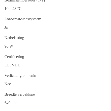
Bedrijfstemperatuur (T-T)
10 – 43 °C
Low-frost-vriessysteem
Ja
Netbelasting
90 W
Certificering
CE, VDE
Verlichting binnenin
Nee
Breedte verpakking
640 mm