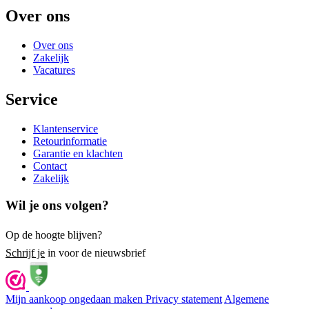
Over ons
Over ons
Zakelijk
Vacatures
Service
Klantenservice
Retourinformatie
Garantie en klachten
Contact
Zakelijk
Wil je ons volgen?
Op de hoogte blijven?
Schrijf je
in voor de nieuwsbrief
Mijn aankoop ongedaan maken
Privacy statement
Algemene