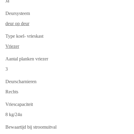
Ja
Deursysteem
deur op deur
Type koel- vrieskast
Vriezer
Aantal planken vriezer
3
Deurscharnieren
Rechts
Vriescapaciteit
8 kg/24u
Bewaartijd bij stroomuitval