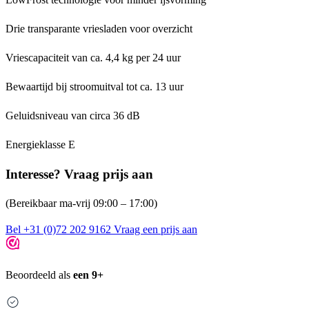
Drie transparante vriesladen voor overzicht
Vriescapaciteit van ca. 4,4 kg per 24 uur
Bewaartijd bij stroomuitval tot ca. 13 uur
Geluidsniveau van circa 36 dB
Energieklasse E
Interesse? Vraag prijs aan
(Bereikbaar ma-vrij 09:00 – 17:00)
Bel +31 (0)72 202 9162
Vraag een prijs aan
Beoordeeld als
een 9+