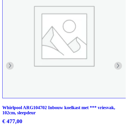
Whirlpool ARG104702 Inbouw koelkast met *** vriesvak,
102cm, sleepdeur
€
477,00