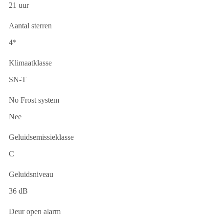
21 uur
Aantal sterren
4*
Klimaatklasse
SN-T
No Frost system
Nee
Geluidsemissieklasse
C
Geluidsniveau
36 dB
Deur open alarm