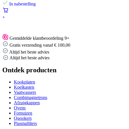
In nabestelling
+
Gemiddelde klantbeoordeling 9+
Gratis verzending vanaf € 100,00
Altijd het beste advies
Altijd het beste advies
Ontdek producten
Kookplaten
Koelkasten
Vaatwassers
Combimagnetrons
Afzuigkappen
Ovens
Fornuizen
Quookers
Plasmafilters