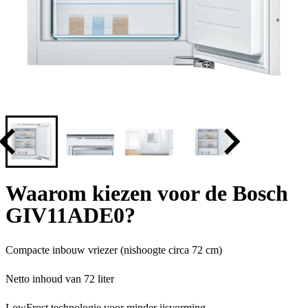
Waarom kiezen voor de Bosch
GIV11ADE0?
Compacte inbouw vriezer (nishoogte circa 72 cm)
Netto inhoud van 72 liter
LowFrost technologie voor minder ijsvorming