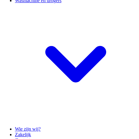
Wasmachine en drogers
Wie zijn wij?
Zakelijk