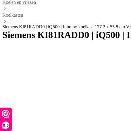
Koelen en vriezen
Koelkasten
Siemens KI81RADD0 | iQ500 | Inbouw koelkast 177.2 x 55.8 cm Vla
Siemens KI81RADD0 | iQ500 | In
9,5