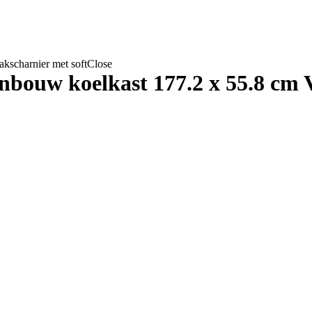
kscharnier met softClose
bouw koelkast 177.2 x 55.8 cm V