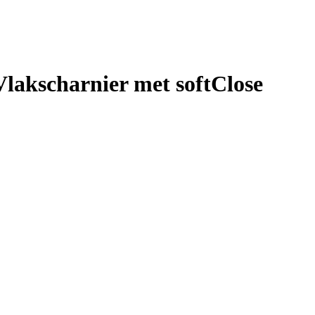
lakscharnier met softClose